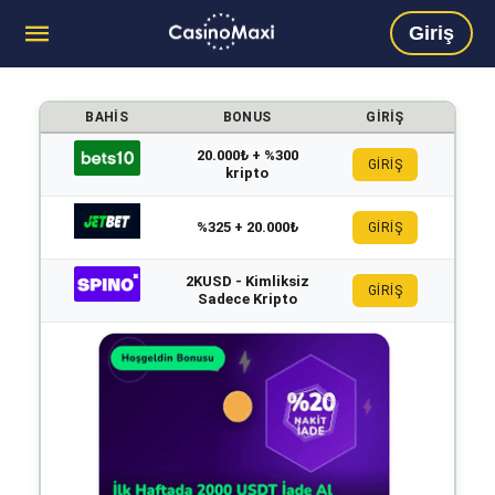
Giriş
BAHIS
BONUS
GIRIŞ
20.000₺ + %300
GİRİŞ
kripto
%325 + 20.000₺
GİRİŞ
2KUSD - Kimliksiz
GİRİŞ
Sadece Kripto