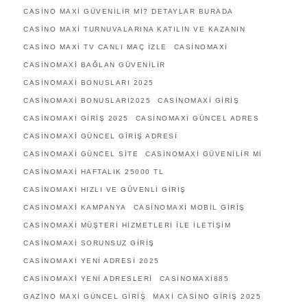
CASINO MAXI GÜVENILIR MI? DETAYLAR BURADA
CASINO MAXI TURNUVALARINA KATILIN VE KAZANIN
CASINO MAXI TV CANLI MAÇ İZLE
CASINOMAXI
CASINOMAXI BAĞLAN GÜVENILIR
CASINOMAXI BONUSLARI 2025
CASINOMAXI BONUSLARI2025
CASINOMAXI GIRIŞ
CASINOMAXI GIRIŞ 2025
CASINOMAXI GÜNCEL ADRES
CASINOMAXI GÜNCEL GIRIŞ ADRESI
CASINOMAXI GÜNCEL SITE
CASINOMAXI GÜVENILIR MI
CASINOMAXI HAFTALIK 25000 TL
CASINOMAXI HIZLI VE GÜVENLI GIRIŞ
CASINOMAXI KAMPANYA
CASINOMAXI MOBIL GIRIŞ
CASINOMAXI MÜŞTERI HIZMETLERI İLE İLETIŞIM
CASINOMAXI SORUNSUZ GIRIŞ
CASINOMAXI YENI ADRESI 2025
CASINOMAXI YENI ADRESLERI
CASINOMAXI885
GAZINO MAXI GÜNCEL GIRIŞ
MAXI CASINO GIRIŞ 2025