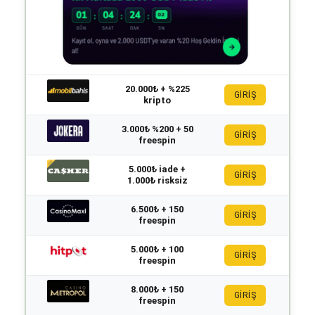
20.000₺ + %225
GİRİŞ
kripto
3.000₺ %200 + 50
GİRİŞ
freespin
5.000₺ iade +
GİRİŞ
1.000₺ risksiz
6.500₺ + 150
GİRİŞ
freespin
5.000₺ + 100
GİRİŞ
freespin
8.000₺ + 150
GİRİŞ
freespin