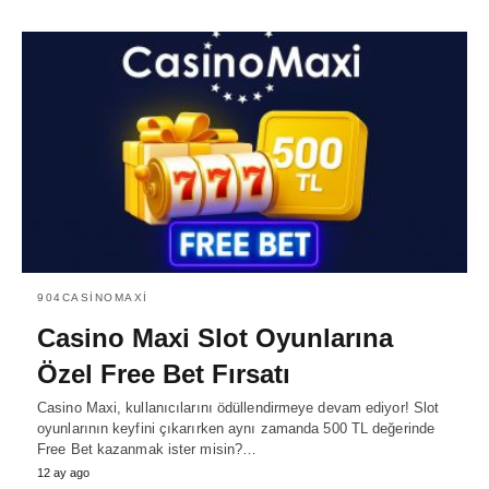
904CASINOMAXI
Casino Maxi Slot Oyunlarına
Özel Free Bet Fırsatı
Casino Maxi, kullanıcılarını ödüllendirmeye devam ediyor! Slot
oyunlarının keyfini çıkarırken aynı zamanda 500 TL değerinde
Free Bet kazanmak ister misin?…
12 ay ago