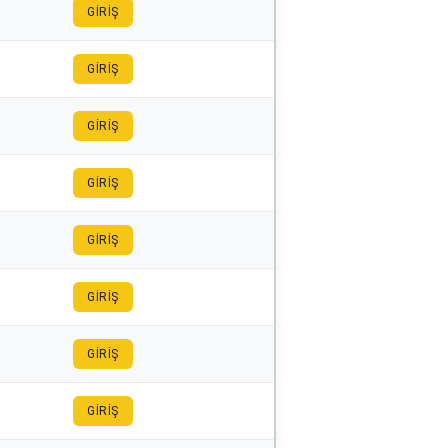
GİRİŞ
GİRİŞ
GİRİŞ
GİRİŞ
GİRİŞ
GİRİŞ
GİRİŞ
GİRİŞ