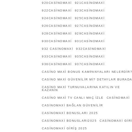
920CASINOMAXI
921CASINOMAXI
922CASINOMAXI
923CASINOMAXI
924CASINOMAXI
925CASINOMAXI
926CASINOMAXI
927CASINOMAXI
928CASINOMAXI
929CASINOMAXI
930CASINOMAXI
931CASINOMAXI
932 CASINOMAXI
932CASINOMAXI
933CASINOMAXI
935CASINOMAXI
936CASINOMAXI
937CASINOMAXI
CASINO MAXI BONUS KAMPANYALARI NELERDIR
CASINO MAXI GÜVENILIR MI? DETAYLAR BURAD
CASINO MAXI TURNUVALARINA KATILIN VE
KAZANIN
CASINO MAXI TV CANLI MAÇ İZLE
CASINOMAXI
CASINOMAXI BAĞLAN GÜVENILIR
CASINOMAXI BONUSLARI 2025
CASINOMAXI BONUSLARI2025
CASINOMAXI GIR
CASINOMAXI GIRIŞ 2025