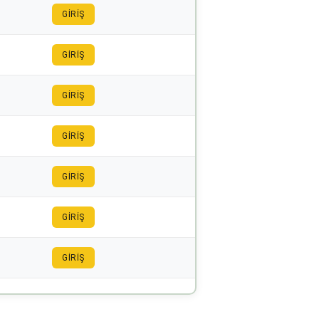
GİRİŞ
GİRİŞ
GİRİŞ
GİRİŞ
GİRİŞ
GİRİŞ
GİRİŞ