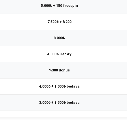
5.000₺ + 150 freespin
7.500₺ + %200
8.000₺
4.000₺ Her Ay
%300 Bonus
4.000₺ + 1.000₺ bedava
3.000₺ + 1.500₺ bedava