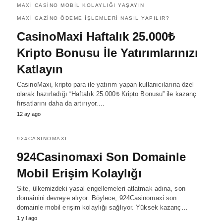
MAXI CASINO MOBIL KOLAYLIĞI YAŞAYIN
MAXI GAZINO ÖDEME İŞLEMLERI NASIL YAPILIR?
CasinoMaxi Haftalık 25.000₺
Kripto Bonusu İle Yatırımlarınızı
Katlayın
CasinoMaxi, kripto para ile yatırım yapan kullanıcılarına özel
olarak hazırladığı “Haftalık 25.000₺ Kripto Bonusu” ile kazanç
fırsatlarını daha da artırıyor.…
12 ay ago
924CASINOMAXI
924Casinomaxi Son Domainle
Mobil Erişim Kolaylığı
Site, ülkemizdeki yasal engellemeleri atlatmak adına, son
domainini devreye alıyor. Böylece, 924Casinomaxi son
domainle mobil erişim kolaylığı sağlıyor. Yüksek kazanç…
1 yıl ago