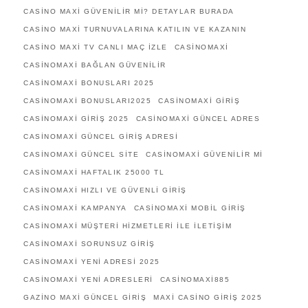
CASINO MAXI GÜVENILIR MI? DETAYLAR BURADA
CASINO MAXI TURNUVALARINA KATILIN VE KAZANIN
CASINO MAXI TV CANLI MAÇ İZLE
CASINOMAXI
CASINOMAXI BAĞLAN GÜVENILIR
CASINOMAXI BONUSLARI 2025
CASINOMAXI BONUSLARI2025
CASINOMAXI GIRIŞ
CASINOMAXI GIRIŞ 2025
CASINOMAXI GÜNCEL ADRES
CASINOMAXI GÜNCEL GIRIŞ ADRESI
CASINOMAXI GÜNCEL SITE
CASINOMAXI GÜVENILIR MI
CASINOMAXI HAFTALIK 25000 TL
CASINOMAXI HIZLI VE GÜVENLI GIRIŞ
CASINOMAXI KAMPANYA
CASINOMAXI MOBIL GIRIŞ
CASINOMAXI MÜŞTERI HIZMETLERI İLE İLETIŞIM
CASINOMAXI SORUNSUZ GIRIŞ
CASINOMAXI YENI ADRESI 2025
CASINOMAXI YENI ADRESLERI
CASINOMAXI885
GAZINO MAXI GÜNCEL GIRIŞ
MAXI CASINO GIRIŞ 2025