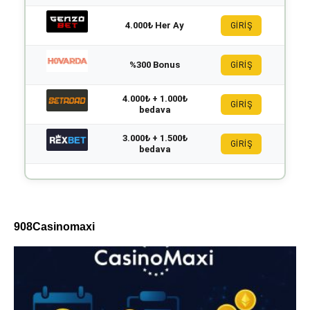
4.000₺ Her Ay
GİRİŞ
%300 Bonus
GİRİŞ
4.000₺ + 1.000₺
GİRİŞ
bedava
3.000₺ + 1.500₺
GİRİŞ
bedava
908Casinomaxi