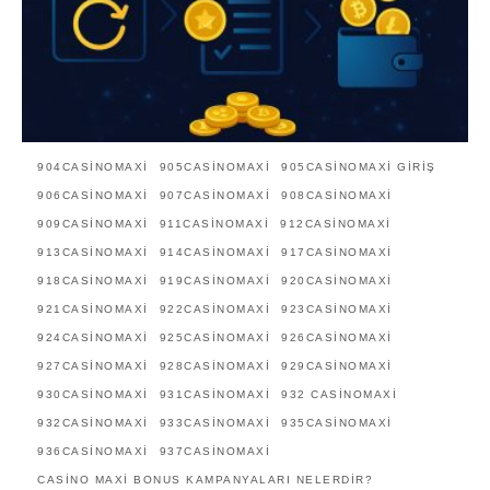
904CASINOMAXI
905CASINOMAXI
905CASINOMAXI GIRIŞ
906CASINOMAXI
907CASINOMAXI
908CASINOMAXI
909CASINOMAXI
911CASINOMAXI
912CASINOMAXI
913CASINOMAXI
914CASINOMAXI
917CASINOMAXI
918CASINOMAXI
919CASINOMAXI
920CASINOMAXI
921CASINOMAXI
922CASINOMAXI
923CASINOMAXI
924CASINOMAXI
925CASINOMAXI
926CASINOMAXI
927CASINOMAXI
928CASINOMAXI
929CASINOMAXI
930CASINOMAXI
931CASINOMAXI
932 CASINOMAXI
932CASINOMAXI
933CASINOMAXI
935CASINOMAXI
936CASINOMAXI
937CASINOMAXI
CASINO MAXI BONUS KAMPANYALARI NELERDIR?