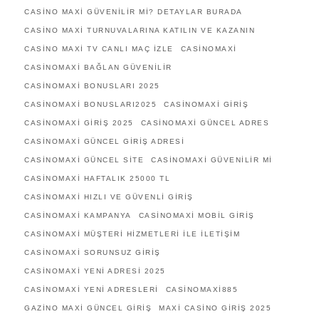
CASINO MAXI GÜVENILIR MI? DETAYLAR BURADA
CASINO MAXI TURNUVALARINA KATILIN VE KAZANIN
CASINO MAXI TV CANLI MAÇ İZLE
CASINOMAXI
CASINOMAXI BAĞLAN GÜVENILIR
CASINOMAXI BONUSLARI 2025
CASINOMAXI BONUSLARI2025
CASINOMAXI GIRIŞ
CASINOMAXI GIRIŞ 2025
CASINOMAXI GÜNCEL ADRES
CASINOMAXI GÜNCEL GIRIŞ ADRESI
CASINOMAXI GÜNCEL SITE
CASINOMAXI GÜVENILIR MI
CASINOMAXI HAFTALIK 25000 TL
CASINOMAXI HIZLI VE GÜVENLI GIRIŞ
CASINOMAXI KAMPANYA
CASINOMAXI MOBIL GIRIŞ
CASINOMAXI MÜŞTERI HIZMETLERI İLE İLETIŞIM
CASINOMAXI SORUNSUZ GIRIŞ
CASINOMAXI YENI ADRESI 2025
CASINOMAXI YENI ADRESLERI
CASINOMAXI885
GAZINO MAXI GÜNCEL GIRIŞ
MAXI CASINO GIRIŞ 2025