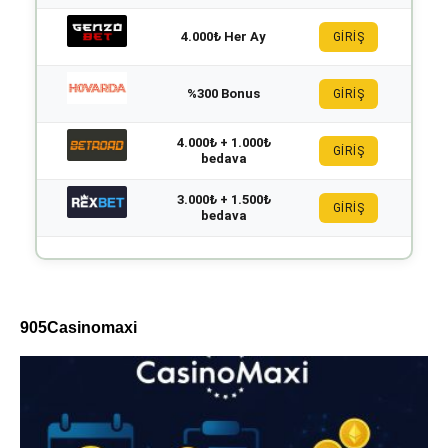
4.000₺ Her Ay
GİRİŞ
%300 Bonus
GİRİŞ
4.000₺ + 1.000₺
GİRİŞ
bedava
3.000₺ + 1.500₺
GİRİŞ
bedava
905Casinomaxi