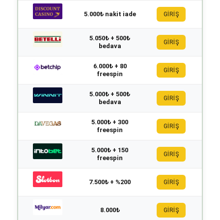
5.000₺ nakit iade
GİRİŞ
5.050₺ + 500₺
GİRİŞ
bedava
6.000₺ + 80
GİRİŞ
freespin
5.000₺ + 500₺
GİRİŞ
bedava
5.000₺ + 300
GİRİŞ
freespin
5.000₺ + 150
GİRİŞ
freespin
7.500₺ + %200
GİRİŞ
8.000₺
GİRİŞ