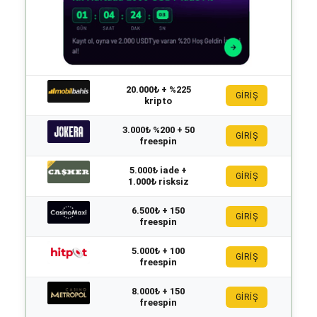
20.000₺ + %225
GİRİŞ
kripto
3.000₺ %200 + 50
GİRİŞ
freespin
5.000₺ iade +
GİRİŞ
1.000₺ risksiz
6.500₺ + 150
GİRİŞ
freespin
5.000₺ + 100
GİRİŞ
freespin
8.000₺ + 150
GİRİŞ
freespin