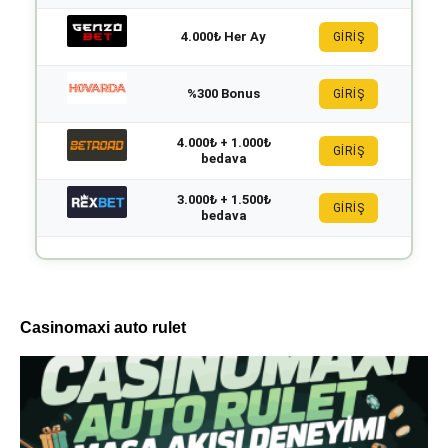
4.000₺ Her Ay
GİRİŞ
%300 Bonus
GİRİŞ
4.000₺ + 1.000₺
GİRİŞ
bedava
3.000₺ + 1.500₺
GİRİŞ
bedava
Casinomaxi auto rulet