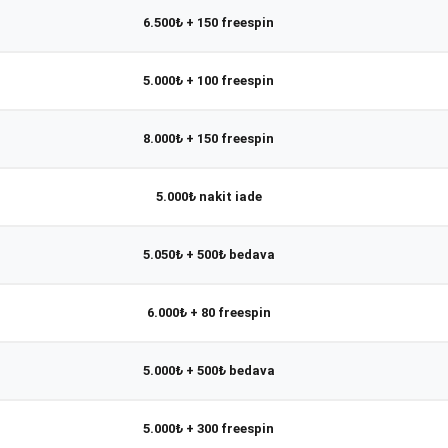
6.500₺ + 150 freespin
5.000₺ + 100 freespin
8.000₺ + 150 freespin
5.000₺ nakit iade
5.050₺ + 500₺ bedava
6.000₺ + 80 freespin
5.000₺ + 500₺ bedava
5.000₺ + 300 freespin