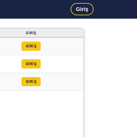
Giriş
GIRIŞ
GİRİŞ
GİRİŞ
GİRİŞ