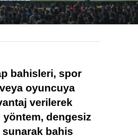
 bahisleri, spor
 veya oyuncuya
antaj verilerek
Bu yöntem, dengesiz
 sunarak bahis