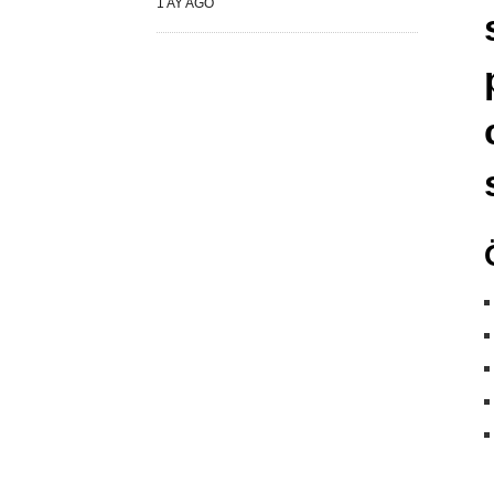
1 AY AGO