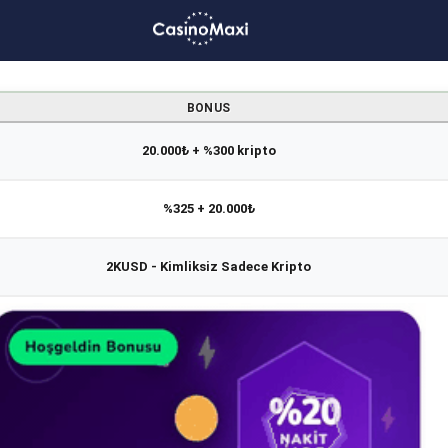
BONUS
20.000₺ + %300 kripto
%325 + 20.000₺
2KUSD - Kimliksiz Sadece Kripto