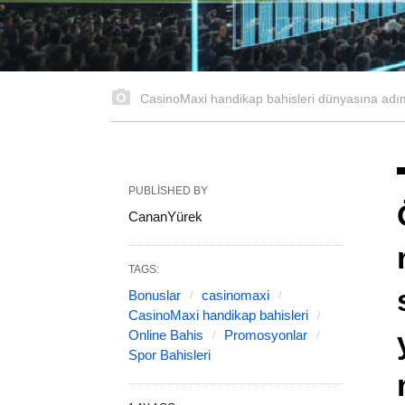
CasinoMaxi handikap bahisleri dünyasına adım 
PUBLISHED BY
CananYürek
TAGS:
Bonuslar
casinomaxi
CasinoMaxi handikap bahisleri
Online Bahis
Promosyonlar
Spor Bahisleri