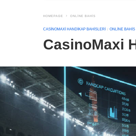
HOMEPAGE
ONLINE BAHIS
CASINOMAXI HANDIKAP BAHISLERI
ONLINE BAHIS
CasinoMaxi H