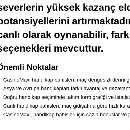
severlerin yüksek kazanç el
potansiyellerini artırmaktad
canlı olarak oynanabilir, far
seçenekleri mevcuttur.
Önemli Noktalar
CasinoMaxi handikap bahisleri, maç dengesizliklerini g
Asya ve Avrupa handikapları farklı avantaj ve dezavantaj
Doğru handikap seçiminde takım form grafiği ve istatistik
Canlı handikap bahisleri, maç gidişatına göre hızlı kara
CasinoMaxi, handikap bahisleri için cazip bonuslar ve