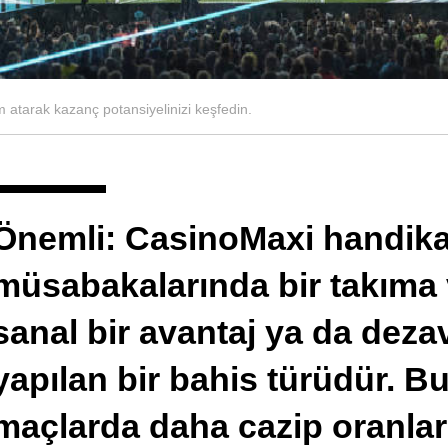
atarak kazanç potansiyelinizi keşfedin.
Önemli:
CasinoMaxi handikap
müsabakalarında bir takıma
sanal bir avantaj ya da dezav
yapılan bir bahis türüdür. 
maçlarda daha cazip oranlar