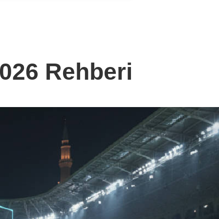
2026 Rehberi