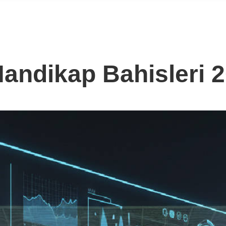
andikap Bahisleri 