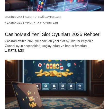
CASINOMAXI CASINO SAĞLAYICILARI
CASINOMAXI YENI SLOT OYUNLARI
CasinoMaxi Yeni Slot Oyunları 2026 Rehberi
CasinoMaxi'nin 2026 yılındaki en yeni slot oyunlarını keşfedin.
Güncel oyun seçenekleri, sağlayıcıları ve bonus fırsatları…
1 hafta ago