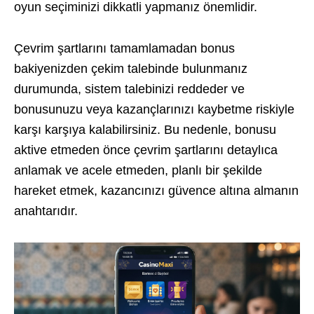
oyun seçiminizi dikkatli yapmanız önemlidir.
Çevrim şartlarını tamamlamadan bonus
bakiyenizden çekim talebinde bulunmanız
durumunda, sistem talebinizi reddeder ve
bonusunuzu veya kazançlarınızı kaybetme riskiyle
karşı karşıya kalabilirsiniz. Bu nedenle, bonusu
aktive etmeden önce çevrim şartlarını detaylıca
anlamak ve acele etmeden, planlı bir şekilde
hareket etmek, kazancınızı güvence altına almanın
anahtarıdır.