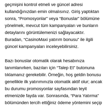
geçmişini kontrol etmeli ve güncel adresi
kullandığınızdan emin olmalısınız. Giriş yaptıktan
sonra, “Promosyonlar” veya “Bonuslar” bölümüne
yönelmek, mevcut tüm kampanyaları ve bunların
detaylarını görüntülemenizi sağlayacaktır.
Buradan, “CasinoMaxi yatırım bonusu” ile ilgili
güncel kampanyaları inceleyebilirsiniz.
Bazı bonuslar otomatik olarak hesabınıza
tanımlanırken, bazıları için “Talep Et” butonuna
tıklamanız gerekebilir. Örneğin, hoş geldin bonusu
genellikle ilk yatırımınızla otomatik aktif olur; ancak
bu durumu promosyonlar sayfasından teyit
etmenizde fayda var. Sonrasında, “Para Yatırma”
bölümünden tercih ettiğiniz ödeme yöntemini seçip