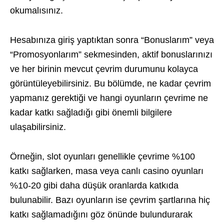
okumalısınız.
Hesabınıza giriş yaptıktan sonra “Bonuslarım” veya
“Promosyonlarım” sekmesinden, aktif bonuslarınızı
ve her birinin mevcut çevrim durumunu kolayca
görüntüleyebilirsiniz. Bu bölümde, ne kadar çevrim
yapmanız gerektiği ve hangi oyunların çevrime ne
kadar katkı sağladığı gibi önemli bilgilere
ulaşabilirsiniz.
Örneğin, slot oyunları genellikle çevrime %100
katkı sağlarken, masa veya canlı casino oyunları
%10-20 gibi daha düşük oranlarda katkıda
bulunabilir. Bazı oyunların ise çevrim şartlarına hiç
katkı sağlamadığını göz önünde bulundurarak