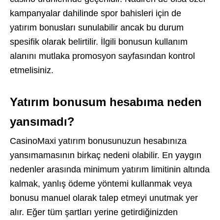
kampanyalar dahilinde spor bahisleri için de
yatırım bonusları sunulabilir ancak bu durum
spesifik olarak belirtilir. İlgili bonusun kullanım
alanını mutlaka promosyon sayfasından kontrol
etmelisiniz.
Yatırım bonusum hesabıma neden
yansımadı?
CasinoMaxi yatırım bonusunuzun hesabınıza
yansımamasının birkaç nedeni olabilir. En yaygın
nedenler arasında minimum yatırım limitinin altında
kalmak, yanlış ödeme yöntemi kullanmak veya
bonusu manuel olarak talep etmeyi unutmak yer
alır. Eğer tüm şartları yerine getirdiğinizden