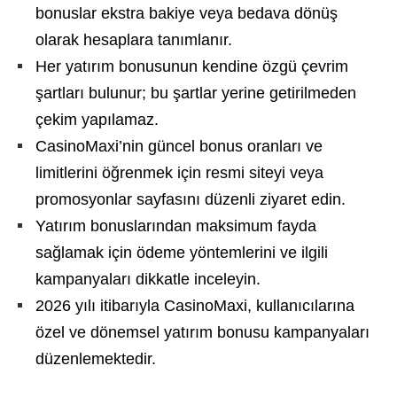
bonuslar ekstra bakiye veya bedava dönüş
olarak hesaplara tanımlanır.
Her yatırım bonusunun kendine özgü çevrim
şartları bulunur; bu şartlar yerine getirilmeden
çekim yapılamaz.
CasinoMaxi’nin güncel bonus oranları ve
limitlerini öğrenmek için resmi siteyi veya
promosyonlar sayfasını düzenli ziyaret edin.
Yatırım bonuslarından maksimum fayda
sağlamak için ödeme yöntemlerini ve ilgili
kampanyaları dikkatle inceleyin.
2026 yılı itibarıyla CasinoMaxi, kullanıcılarına
özel ve dönemsel yatırım bonusu kampanyaları
düzenlemektedir.