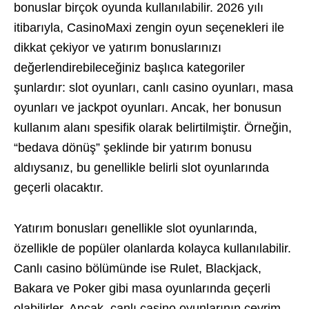
bonuslar birçok oyunda kullanılabilir. 2026 yılı
itibarıyla, CasinoMaxi zengin oyun seçenekleri ile
dikkat çekiyor ve yatırım bonuslarınızı
değerlendirebileceğiniz başlıca kategoriler
şunlardır: slot oyunları, canlı casino oyunları, masa
oyunları ve jackpot oyunları. Ancak, her bonusun
kullanım alanı spesifik olarak belirtilmiştir. Örneğin,
“bedava dönüş” şeklinde bir yatırım bonusu
aldıysanız, bu genellikle belirli slot oyunlarında
geçerli olacaktır.
Yatırım bonusları genellikle slot oyunlarında,
özellikle de popüler olanlarda kolayca kullanılabilir.
Canlı casino bölümünde ise Rulet, Blackjack,
Bakara ve Poker gibi masa oyunlarında geçerli
olabilirler. Ancak, canlı casino oyunlarının çevrim