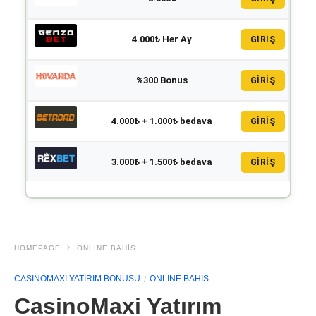
4.000₺ Her Ay
GİRİŞ
%300 Bonus
GİRİŞ
4.000₺ + 1.000₺ bedava
GİRİŞ
3.000₺ + 1.500₺ bedava
GİRİŞ
HOMEPAGE
ONLINE BAHIS
CASINOMAXI YATIRIM BONUSU
ONLINE BAHIS
CasinoMaxi Yatırım