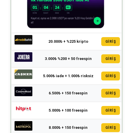
20.000₺ + %225 kripto
GİRİŞ
3.000₺ %200 + 50 freespin
GİRİŞ
5.000₺ iade + 1.000₺ risksiz
GİRİŞ
6.500₺ + 150 freespin
GİRİŞ
5.000₺ + 100 freespin
GİRİŞ
8.000₺ + 150 freespin
GİRİŞ