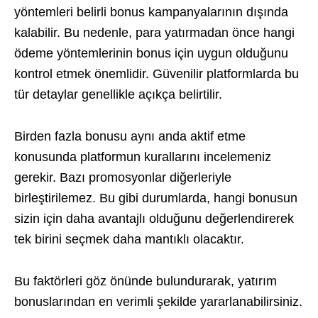
yöntemleri belirli bonus kampanyalarının dışında
kalabilir. Bu nedenle, para yatırmadan önce hangi
ödeme yöntemlerinin bonus için uygun olduğunu
kontrol etmek önemlidir. Güvenilir platformlarda bu
tür detaylar genellikle açıkça belirtilir.
Birden fazla bonusu aynı anda aktif etme
konusunda platformun kurallarını incelemeniz
gerekir. Bazı promosyonlar diğerleriyle
birleştirilemez. Bu gibi durumlarda, hangi bonusun
sizin için daha avantajlı olduğunu değerlendirerek
tek birini seçmek daha mantıklı olacaktır.
Bu faktörleri göz önünde bulundurarak, yatırım
bonuslarından en verimli şekilde yararlanabilirsiniz.