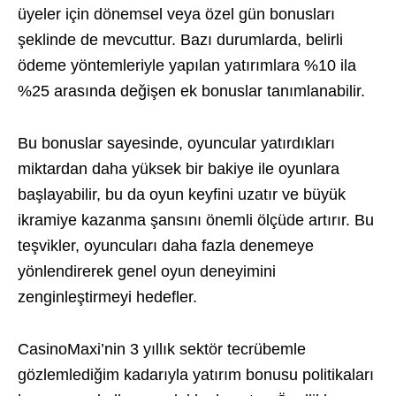
üyeler için dönemsel veya özel gün bonusları
şeklinde de mevcuttur. Bazı durumlarda, belirli
ödeme yöntemleriyle yapılan yatırımlara %10 ila
%25 arasında değişen ek bonuslar tanımlanabilir.
Bu bonuslar sayesinde, oyuncular yatırdıkları
miktardan daha yüksek bir bakiye ile oyunlara
başlayabilir, bu da oyun keyfini uzatır ve büyük
ikramiye kazanma şansını önemli ölçüde artırır. Bu
teşvikler, oyuncuları daha fazla denemeye
yönlendirerek genel oyun deneyimini
zenginleştirmeyi hedefler.
CasinoMaxi’nin 3 yıllık sektör tecrübemle
gözlemlediğim kadarıyla yatırım bonusu politikaları