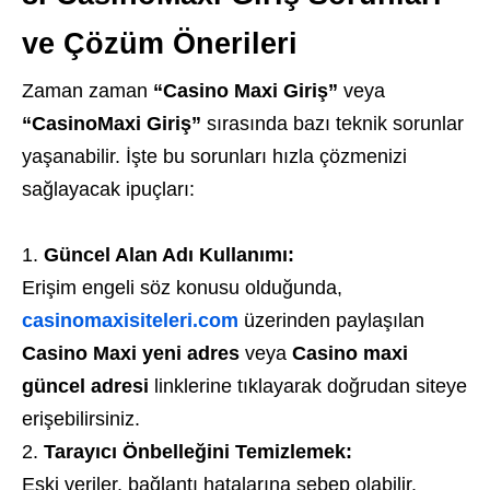
ve Çözüm Önerileri
Zaman zaman
“Casino Maxi Giriş”
veya
“CasinoMaxi Giriş”
sırasında bazı teknik sorunlar
yaşanabilir. İşte bu sorunları hızla çözmenizi
sağlayacak ipuçları:
Güncel Alan Adı Kullanımı:
Erişim engeli söz konusu olduğunda,
casinomaxisiteleri.com
üzerinden paylaşılan
Casino Maxi yeni adres
veya
Casino maxi
güncel adresi
linklerine tıklayarak doğrudan siteye
erişebilirsiniz.
Tarayıcı Önbelleğini Temizlemek:
Eski veriler, bağlantı hatalarına sebep olabilir.