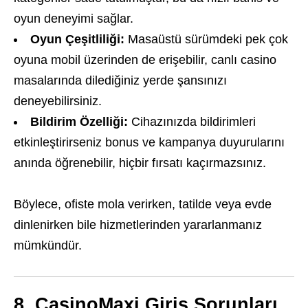
oyun deneyimi sağlar.
Oyun Çeşitliliği:
Masaüstü sürümdeki pek çok
oyuna mobil üzerinden de erişebilir, canlı casino
masalarında dilediğiniz yerde şansınızı
deneyebilirsiniz.
Bildirim Özelliği:
Cihazınızda bildirimleri
etkinleştirirseniz bonus ve kampanya duyurularını
anında öğrenebilir, hiçbir fırsatı kaçırmazsınız.
Böylece, ofiste mola verirken, tatilde veya evde
dinlenirken bile hizmetlerinden yararlanmanız
mümkündür.
8. CasinoMaxi Giriş Sorunları