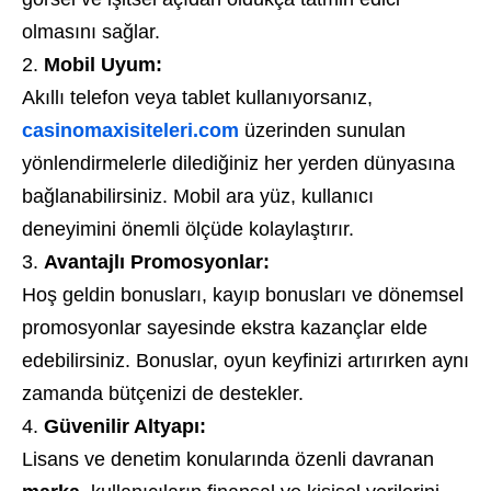
olmasını sağlar.
Mobil Uyum:
Akıllı telefon veya tablet kullanıyorsanız,
casinomaxisiteleri.com
üzerinden sunulan
yönlendirmelerle dilediğiniz her yerden dünyasına
bağlanabilirsiniz. Mobil ara yüz, kullanıcı
deneyimini önemli ölçüde kolaylaştırır.
Avantajlı Promosyonlar:
Hoş geldin bonusları, kayıp bonusları ve dönemsel
promosyonlar sayesinde ekstra kazançlar elde
edebilirsiniz. Bonuslar, oyun keyfinizi artırırken aynı
zamanda bütçenizi de destekler.
Güvenilir Altyapı:
Lisans ve denetim konularında özenli davranan