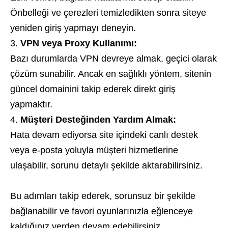
Önbelleği ve çerezleri temizledikten sonra siteye
yeniden giriş yapmayı deneyin.
VPN veya Proxy Kullanımı:
Bazı durumlarda VPN devreye almak, geçici olarak
çözüm sunabilir. Ancak en sağlıklı yöntem, sitenin
güncel domainini takip ederek direkt giriş
yapmaktır.
Müşteri Desteğinden Yardım Almak:
Hata devam ediyorsa site içindeki canlı destek
veya e-posta yoluyla müşteri hizmetlerine
ulaşabilir, sorunu detaylı şekilde aktarabilirsiniz.
Bu adımları takip ederek, sorunsuz bir şekilde
bağlanabilir ve favori oyunlarınızla eğlenceye
kaldığınız yerden devam edebilirsiniz.