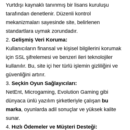
Yurtdışı kaynaklı tanınmış bir lisans kuruluşu
tarafından denetlenir. Düzenli kontrol
mekanizmaları sayesinde site, belirlenen
standartlara uymak zorundadır.
Gelişmiş Veri Koruma:
Kullanıcıların finansal ve kişisel bilgilerini korumak
için SSL şifrelemesi ve benzeri ileri teknolojiler
kullanılır. Bu, site içi her türlü işlemin gizliliğini ve
güvenliğini artırır.
Seçkin Oyun Sağlayıcıları:
NetEnt, Microgaming, Evolution Gaming gibi
dünyaca ünlü yazılım şirketleriyle çalışan
bu
marka
, oyunlarda adil sonuçlar ve yüksek kalite
sunar.
Hızlı Ödemeler ve Müşteri Desteği: