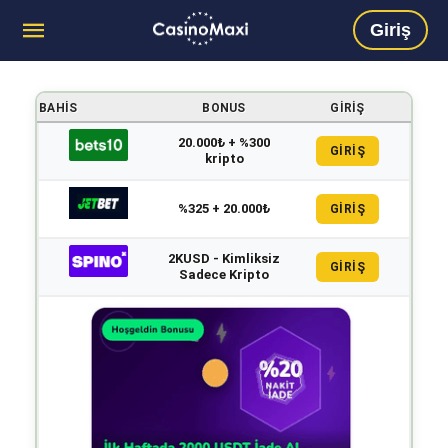
Giriş
BAHIS
BONUS
GIRIŞ
20.000₺ + %300
GİRİŞ
kripto
%325 + 20.000₺
GİRİŞ
2KUSD - Kimliksiz
GİRİŞ
Sadece Kripto