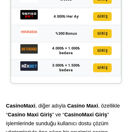
4.000₺ Her Ay
GİRİŞ
%300 Bonus
GİRİŞ
4.000₺ + 1.000₺
GİRİŞ
bedava
3.000₺ + 1.500₺
GİRİŞ
bedava
CasinoMaxi
, diğer adıyla
Casino Maxi
, özellikle
“
Casino Maxi Giriş
” ve “
CasinoMaxi Giriş
”
işlemlerinde sunduğu kullanıcı dostu çözüm