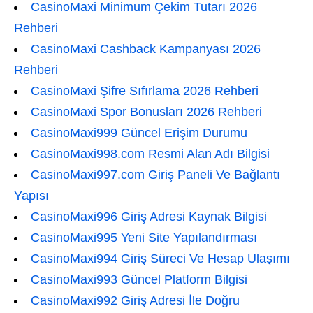
CasinoMaxi Minimum Çekim Tutarı 2026
Rehberi
CasinoMaxi Cashback Kampanyası 2026
Rehberi
CasinoMaxi Şifre Sıfırlama 2026 Rehberi
CasinoMaxi Spor Bonusları 2026 Rehberi
CasinoMaxi999 Güncel Erişim Durumu
CasinoMaxi998.com Resmi Alan Adı Bilgisi
CasinoMaxi997.com Giriş Paneli Ve Bağlantı
Yapısı
CasinoMaxi996 Giriş Adresi Kaynak Bilgisi
CasinoMaxi995 Yeni Site Yapılandırması
CasinoMaxi994 Giriş Süreci Ve Hesap Ulaşımı
CasinoMaxi993 Güncel Platform Bilgisi
CasinoMaxi992 Giriş Adresi İle Doğru