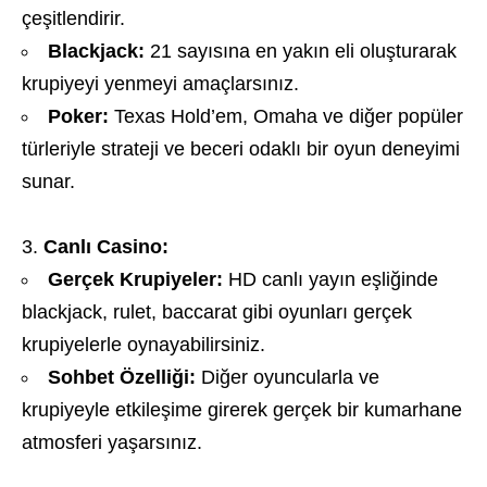
çeşitlendirir.
Blackjack:
21 sayısına en yakın eli oluşturarak
krupiyeyi yenmeyi amaçlarsınız.
Poker:
Texas Hold’em, Omaha ve diğer popüler
türleriyle strateji ve beceri odaklı bir oyun deneyimi
sunar.
Canlı Casino:
Gerçek Krupiyeler:
HD canlı yayın eşliğinde
blackjack, rulet, baccarat gibi oyunları gerçek
krupiyelerle oynayabilirsiniz.
Sohbet Özelliği:
Diğer oyuncularla ve
krupiyeyle etkileşime girerek gerçek bir kumarhane
atmosferi yaşarsınız.