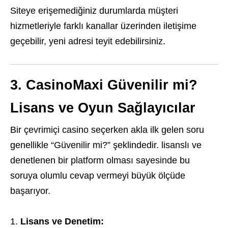
Siteye erişemediğiniz durumlarda müşteri
hizmetleriyle farklı kanallar üzerinden iletişime
geçebilir, yeni adresi teyit edebilirsiniz.
3. CasinoMaxi Güvenilir mi?
Lisans ve Oyun Sağlayıcılar
Bir çevrimiçi casino seçerken akla ilk gelen soru
genellikle “Güvenilir mi?” şeklindedir. lisanslı ve
denetlenen bir platform olması sayesinde bu
soruya olumlu cevap vermeyi büyük ölçüde
başarıyor.
Lisans ve Denetim: