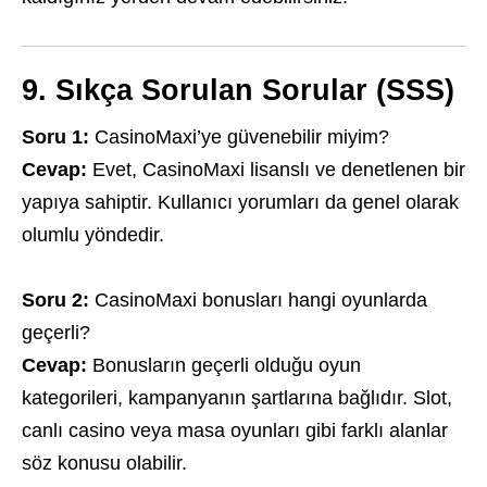
9. Sıkça Sorulan Sorular (SSS)
Soru 1:
CasinoMaxi’ye güvenebilir miyim?
Cevap:
Evet, CasinoMaxi lisanslı ve denetlenen bir
yapıya sahiptir. Kullanıcı yorumları da genel olarak
olumlu yöndedir.
Soru 2:
CasinoMaxi bonusları hangi oyunlarda
geçerli?
Cevap:
Bonusların geçerli olduğu oyun
kategorileri, kampanyanın şartlarına bağlıdır. Slot,
canlı casino veya masa oyunları gibi farklı alanlar
söz konusu olabilir.