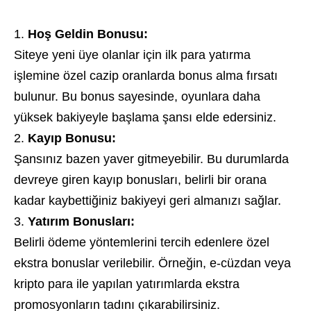
Hoş Geldin Bonusu:
Siteye yeni üye olanlar için ilk para yatırma
işlemine özel cazip oranlarda bonus alma fırsatı
bulunur. Bu bonus sayesinde, oyunlara daha
yüksek bakiyeyle başlama şansı elde edersiniz.
Kayıp Bonusu:
Şansınız bazen yaver gitmeyebilir. Bu durumlarda
devreye giren kayıp bonusları, belirli bir orana
kadar kaybettiğiniz bakiyeyi geri almanızı sağlar.
Yatırım Bonusları:
Belirli ödeme yöntemlerini tercih edenlere özel
ekstra bonuslar verilebilir. Örneğin, e-cüzdan veya
kripto para ile yapılan yatırımlarda ekstra
promosyonların tadını çıkarabilirsiniz.