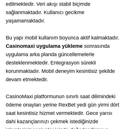
edilmektedir. Veri akışı stabil biçimde
sağlanmaktadır. Kullanıcı gecikme
yaşamamaktadır.
Bu yapı mobil kullanım boyunca aktif kalmaktadır.
Casinomaxi uygulama yükleme
sonrasında
uygulama arka planda güncellemelerle
desteklenmektedir. Entegrasyon sürekli
korunmaktadır. Mobil deneyim kesintisiz şekilde
devam etmektedir.
CasinoMaxi platformunun sınırlı saat dilimindeki
ödeme onayları yerine RexBet yedi gün yirmi dört
saat kesintisiz hizmet vermektedir. Gece yarısı
dahi kazançlarınızı çekmek istediğinizde