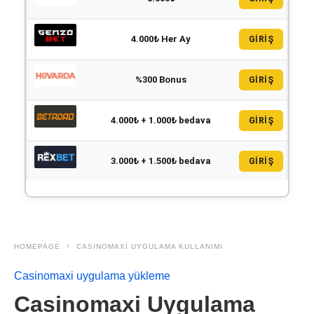
4.000₺ Her Ay
GİRİŞ
%300 Bonus
GİRİŞ
4.000₺ + 1.000₺ bedava
GİRİŞ
3.000₺ + 1.500₺ bedava
GİRİŞ
HOMEPAGE
CASINOMAXI UYGULAMA KULLANIMI
Casinomaxi uygulama yükleme
Casinomaxi Uygulama