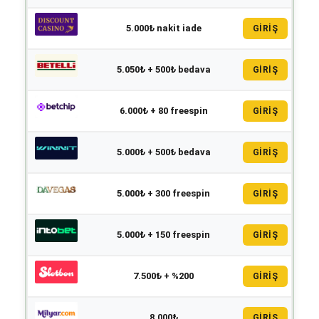
5.000₺ nakit iade
GİRİŞ
5.050₺ + 500₺ bedava
GİRİŞ
6.000₺ + 80 freespin
GİRİŞ
5.000₺ + 500₺ bedava
GİRİŞ
5.000₺ + 300 freespin
GİRİŞ
5.000₺ + 150 freespin
GİRİŞ
7.500₺ + %200
GİRİŞ
8.000₺
GİRİŞ