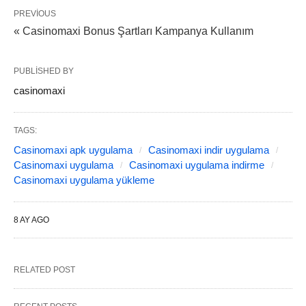
PREVIOUS
« Casinomaxi Bonus Şartları Kampanya Kullanım
PUBLISHED BY
casinomaxi
TAGS:
Casinomaxi apk uygulama
Casinomaxi indir uygulama
Casinomaxi uygulama
Casinomaxi uygulama indirme
Casinomaxi uygulama yükleme
8 AY AGO
RELATED POST