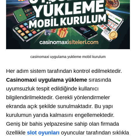
casinomaxi uygulama yukleme mobil kurulum
Her adım sistem tarafından kontrol edilmektedir.
Casinomaxi uygulama yükleme
sırasında
uyumsuzluk tespit edildiğinde kullanıcı
bilgilendirilmektedir. Gerekli yönlendirmeler
ekranda açık şekilde sunulmaktadır. Bu yapı
kurulumun yarıda kalmasını engellemektedir.
Geniş bir bahis yelpazesine sahip olan firmada
özellikle
slot oyunları
oyuncular tarafından sıklıkla