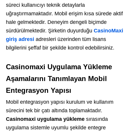
süreci kullanıcıyı teknik detaylarla
uğraştırmamaktadır. Mobil erişim kısa sürede aktif
hale gelmektedir. Deneyim dengeli biçimde
sürdürülmektedir. Şirketin duyurduğu
CasinoMaxi
giriş adresi
adresleri üzerinden tüm lisans
bilgilerini şeffaf bir şekilde kontrol edebilirsiniz.
Casinomaxi Uygulama Yükleme
Aşamalarını Tanımlayan Mobil
Entegrasyon Yapısı
Mobil entegrasyon yapısı kurulum ve kullanım
sürecini tek bir çatı altında toplamaktadır.
Casinomaxi uygulama yükleme
sırasında
uygulama sistemle uyumlu şekilde entegre