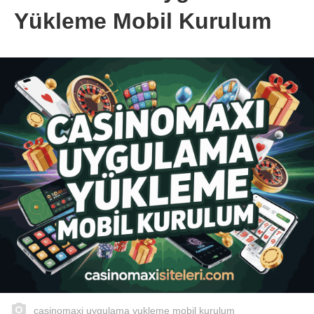
Yükleme Mobil Kurulum
casinomaxi uygulama yukleme mobil kurulum