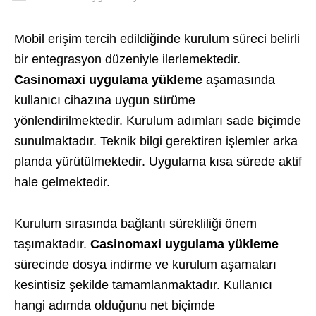
Mobil erişim tercih edildiğinde kurulum süreci belirli
bir entegrasyon düzeniyle ilerlemektedir.
Casinomaxi uygulama yükleme
aşamasında
kullanıcı cihazına uygun sürüme
yönlendirilmektedir. Kurulum adımları sade biçimde
sunulmaktadır. Teknik bilgi gerektiren işlemler arka
planda yürütülmektedir. Uygulama kısa sürede aktif
hale gelmektedir.
Kurulum sırasında bağlantı sürekliliği önem
taşımaktadır.
Casinomaxi uygulama yükleme
sürecinde dosya indirme ve kurulum aşamaları
kesintisiz şekilde tamamlanmaktadır. Kullanıcı
hangi adımda olduğunu net biçimde