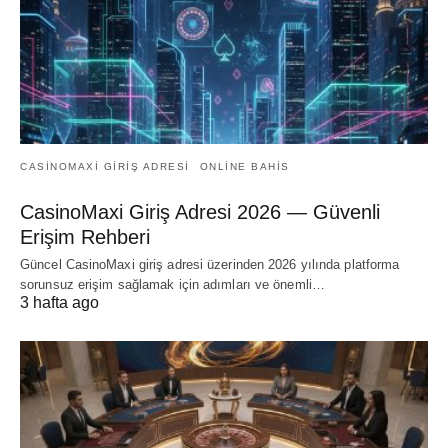
CASINOMAXI GIRIŞ ADRESI
ONLINE BAHIS
CasinoMaxi Giriş Adresi 2026 — Güvenli
Erişim Rehberi
Güncel CasinoMaxi giriş adresi üzerinden 2026 yılında platforma
sorunsuz erişim sağlamak için adımları ve önemli…
3 hafta ago