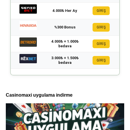
4.000₺ Her Ay
GİRİŞ
%300 Bonus
GİRİŞ
4.000₺ + 1.000₺
GİRİŞ
bedava
3.000₺ + 1.500₺
GİRİŞ
bedava
Casinomaxi uygulama indirme