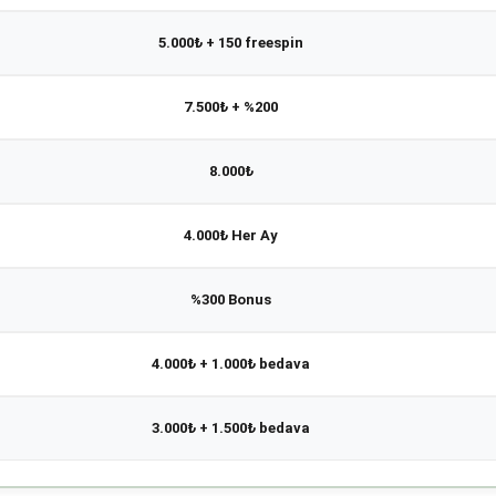
5.000₺ + 150 freespin
7.500₺ + %200
8.000₺
4.000₺ Her Ay
%300 Bonus
4.000₺ + 1.000₺ bedava
3.000₺ + 1.500₺ bedava