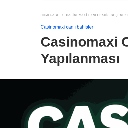
HOMEPAGE
CASINOMAXI CANLI BAHIS SEÇENEK
Casinomaxi canlı bahisler
Casinomaxi C
Yapılanması