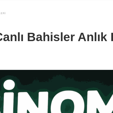
LERI
anlı Bahisler Anlık