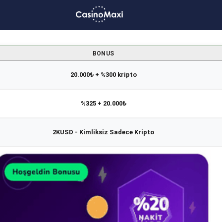
BONUS
20.000₺ + %300 kripto
%325 + 20.000₺
2KUSD - Kimliksiz Sadece Kripto