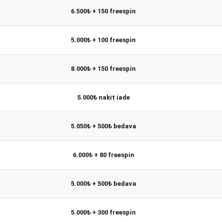
6.500₺ + 150 freespin
5.000₺ + 100 freespin
8.000₺ + 150 freespin
5.000₺ nakit iade
5.050₺ + 500₺ bedava
6.000₺ + 80 freespin
5.000₺ + 500₺ bedava
5.000₺ + 300 freespin