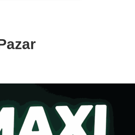
 Pazar