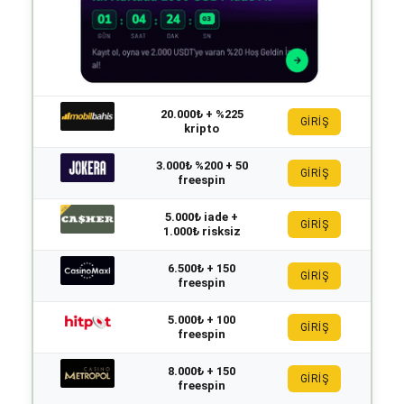
20.000₺ + %225
GİRİŞ
kripto
3.000₺ %200 + 50
GİRİŞ
freespin
5.000₺ iade +
GİRİŞ
1.000₺ risksiz
6.500₺ + 150
GİRİŞ
freespin
5.000₺ + 100
GİRİŞ
freespin
8.000₺ + 150
GİRİŞ
freespin