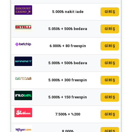
5.000₺ nakit iade
GİRİŞ
5.050₺ + 500₺ bedava
GİRİŞ
6.000₺ + 80 freespin
GİRİŞ
5.000₺ + 500₺ bedava
GİRİŞ
5.000₺ + 300 freespin
GİRİŞ
5.000₺ + 150 freespin
GİRİŞ
7.500₺ + %200
GİRİŞ
8.000₺
GİRİŞ