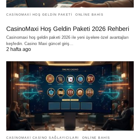
CASINOMAXI HOŞ GELDIN PAKETI
ONLINE BAHIS
CasinoMaxi Hoş Geldin Paketi 2026 Rehberi
Casinomaxi hoş geldin paketi 2026 ile yeni üyelere özel avantajları
keşfedin. Casino Maxi güncel giriş…
2 hafta ago
CASINOMAXI CASINO SAĞLAYICILARI
ONLINE BAHIS