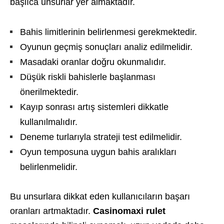
başlıca unsurlar yer almaktadır.
Bahis limitlerinin belirlenmesi gerekmektedir.
Oyunun geçmiş sonuçları analiz edilmelidir.
Masadaki oranlar doğru okunmalıdır.
Düşük riskli bahislerle başlanması
önerilmektedir.
Kayıp sonrası artış sistemleri dikkatle
kullanılmalıdır.
Deneme turlarıyla strateji test edilmelidir.
Oyun temposuna uygun bahis aralıkları
belirlenmelidir.
Bu unsurlara dikkat eden kullanıcıların başarı
oranları artmaktadır.
Casinomaxi rulet