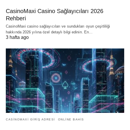
CasinoMaxi Casino Sağlayıcıları 2026
Rehberi
CasinoMaxi casino sağlayıcıları ve sundukları oyun çeşitliliği
hakkında 2026 yılına özel detaylı bilgi edinin. En…
3 hafta ago
CASINOMAXI GIRIŞ ADRESI
ONLINE BAHIS