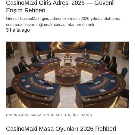
CasinoMaxi Giriş Adresi 2026 — Güvenli
Erişim Rehberi
Güncel CasinoMaxi giriş adresi üzerinden 2026 yılında platforma
sorunsuz erişim sağlamak için adımları ve önemli…
3 hafta ago
CASINOMAXI MASA OYUNLARI
ONLINE BAHIS
CasinoMaxi Masa Oyunları 2026 Rehberi