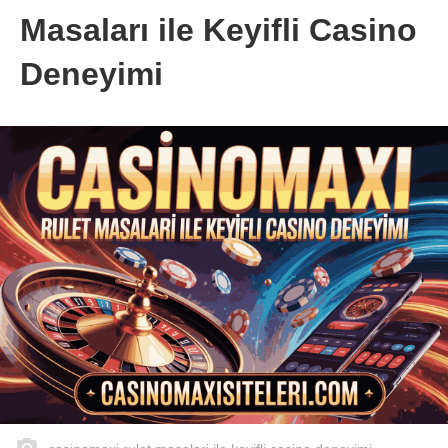
Masaları ile Keyifli Casino
Deneyimi