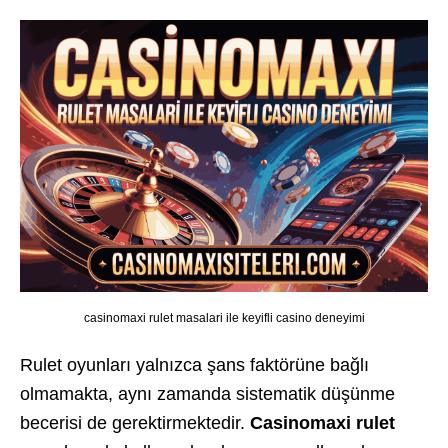
casinomaxi rulet masalari ile keyifli casino deneyimi
Rulet oyunları yalnızca şans faktörüne bağlı
olmamakta, aynı zamanda sistematik düşünme
becerisi de gerektirmektedir.
Casinomaxi rulet