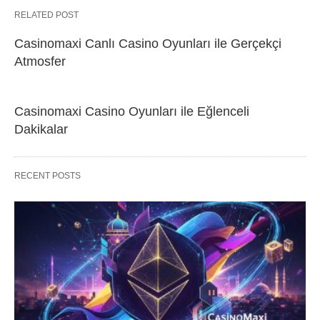
RELATED POST
Casinomaxi Canlı Casino Oyunları ile Gerçekçi
Atmosfer
Casinomaxi Casino Oyunları ile Eğlenceli
Dakikalar
RECENT POSTS