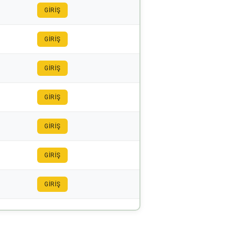
GİRİŞ
GİRİŞ
GİRİŞ
GİRİŞ
GİRİŞ
GİRİŞ
GİRİŞ