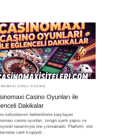
INOMAXI CANLI CASINO
sinomaxi Casino Oyunları ile
enceli Dakikalar
no tutkunlarının beklentilerini karşılayan
nomaxi casino oyunları, zengin içerik yapısı ve
esyonel tasarımıyla öne çıkmaktadır. Platform, slot
larından canlı krupiyeli…