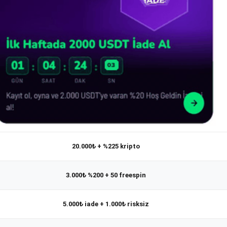
20.000₺ + %225 kripto
3.000₺ %200 + 50 freespin
5.000₺ iade + 1.000₺ risksiz