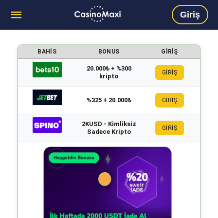
Giriş
BAHIS
BONUS
GIRIŞ
20.000₺ + %300
GİRİŞ
kripto
%325 + 20.000₺
GİRİŞ
2KUSD - Kimliksiz
GİRİŞ
Sadece Kripto