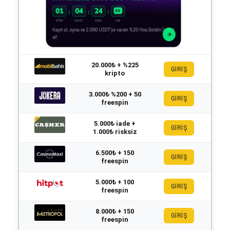
20.000₺ + %225
GİRİŞ
kripto
3.000₺ %200 + 50
GİRİŞ
freespin
5.000₺ iade +
GİRİŞ
1.000₺ risksiz
6.500₺ + 150
GİRİŞ
freespin
5.000₺ + 100
GİRİŞ
freespin
8.000₺ + 150
GİRİŞ
freespin