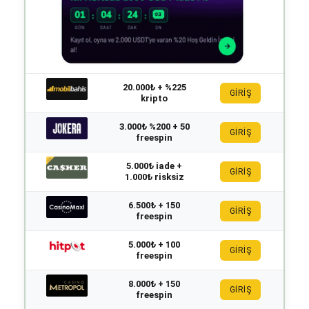
20.000₺ + %225
GİRİŞ
kripto
3.000₺ %200 + 50
GİRİŞ
freespin
5.000₺ iade +
GİRİŞ
1.000₺ risksiz
6.500₺ + 150
GİRİŞ
freespin
5.000₺ + 100
GİRİŞ
freespin
8.000₺ + 150
GİRİŞ
freespin