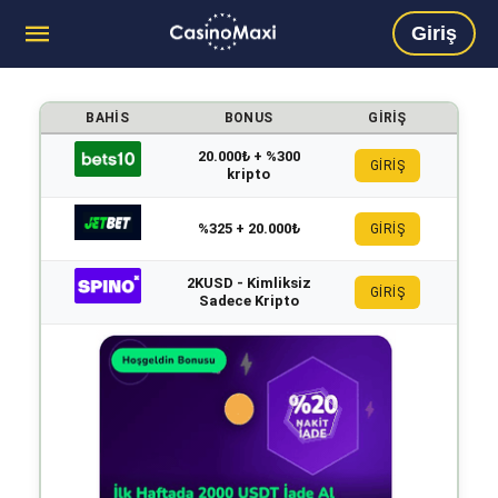
Giriş
BAHIS
BONUS
GIRIŞ
20.000₺ + %300
GİRİŞ
kripto
%325 + 20.000₺
GİRİŞ
2KUSD - Kimliksiz
GİRİŞ
Sadece Kripto