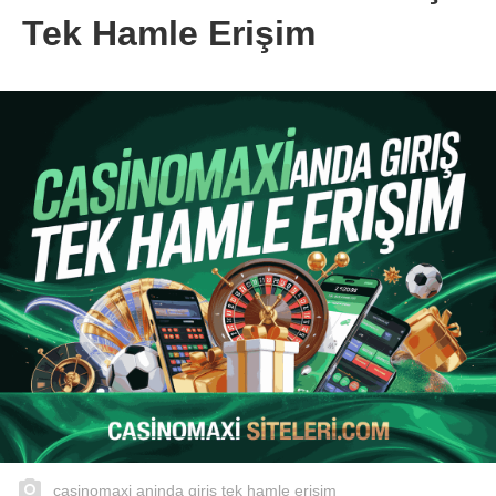
Tek Hamle Erişim
casinomaxi aninda giris tek hamle erisim