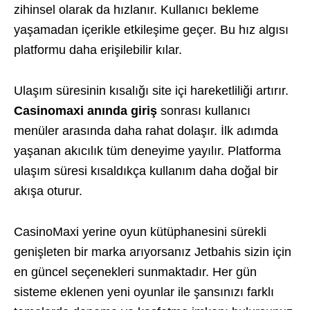
zihinsel olarak da hızlanır. Kullanıcı bekleme
yaşamadan içerikle etkileşime geçer. Bu hız algısı
platformu daha erişilebilir kılar.
Ulaşım süresinin kısalığı site içi hareketliliği artırır.
Casinomaxi anında giriş
sonrası kullanıcı
menüler arasında daha rahat dolaşır. İlk adımda
yaşanan akıcılık tüm deneyime yayılır. Platforma
ulaşım süresi kısaldıkça kullanım daha doğal bir
akışa oturur.
CasinoMaxi yerine oyun kütüphanesini sürekli
genişleten bir marka arıyorsanız Jetbahis sizin için
en güncel seçenekleri sunmaktadır. Her gün
sisteme eklenen yeni oyunlar ile şansınızı farklı