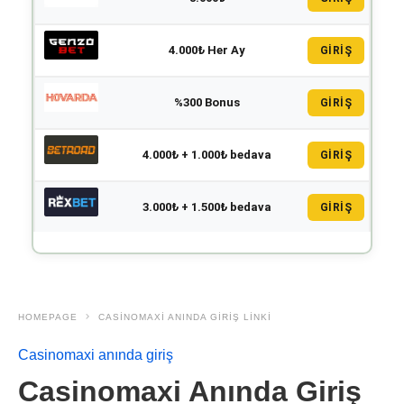
4.000₺ Her Ay
GİRİŞ
%300 Bonus
GİRİŞ
4.000₺ + 1.000₺ bedava
GİRİŞ
3.000₺ + 1.500₺ bedava
GİRİŞ
HOMEPAGE
CASINOMAXI ANINDA GIRIŞ LINKI
Casinomaxi anında giriş
Casinomaxi Anında Giriş