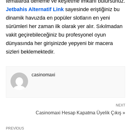
temalarda deneme ve keşfetme imkanı bulursunuz.
Jetbahis Alternatif Link
sayesinde eriştiğiniz bu
dinamik havuzda en popüler slotların en yeni
sürümleri her zaman ilk olarak yer alır. Sıkılmadan
vakit geçirebileceğiniz bu profesyonel oyun
dünyasında her girişinizde yepyeni bir macera
sizleri beklemektedir.
casinomaxi
NEXT
Casinomaxi Hesap Kapatma Üyelik Çıkış »
PREVIOUS