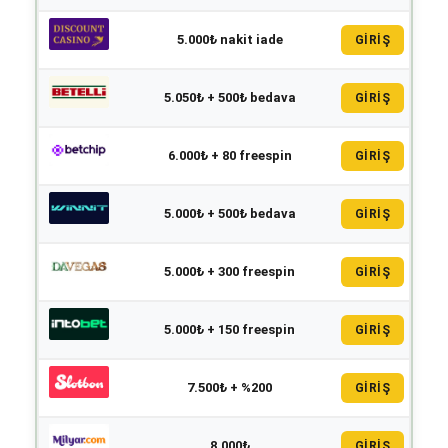
5.000₺ nakit iade
GİRİŞ
5.050₺ + 500₺ bedava
GİRİŞ
6.000₺ + 80 freespin
GİRİŞ
5.000₺ + 500₺ bedava
GİRİŞ
5.000₺ + 300 freespin
GİRİŞ
5.000₺ + 150 freespin
GİRİŞ
7.500₺ + %200
GİRİŞ
8.000₺
GİRİŞ