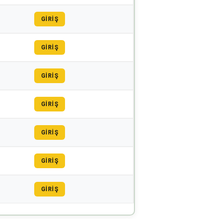
GİRİŞ
GİRİŞ
GİRİŞ
GİRİŞ
GİRİŞ
GİRİŞ
GİRİŞ