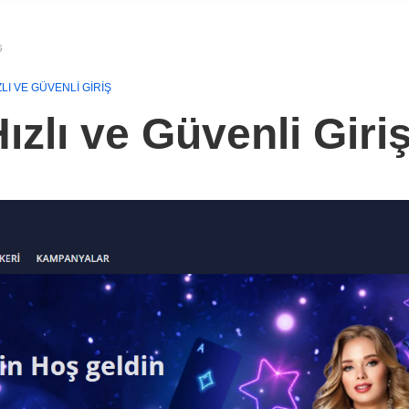
Ş
LI VE GÜVENLI GIRIŞ
zlı ve Güvenli Giri