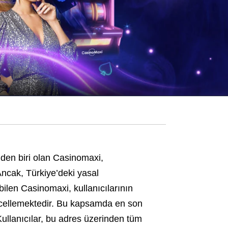
nden biri olan Casinomaxi,
Ancak, Türkiye’deki yasal
ilen Casinomaxi, kullanıcılarının
üncellemektedir. Bu kapsamda en son
 Kullanıcılar, bu adres üzerinden tüm