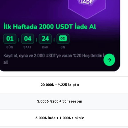
20.000₺ + %225 kripto
3.000₺ %200 + 50 freespin
5.000₺ iade + 1.000₺ risksiz