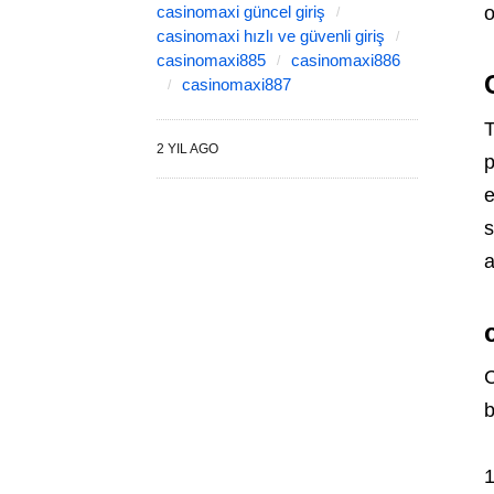
casinomaxi güncel giriş
o
casinomaxi hızlı ve güvenli giriş
casinomaxi885
casinomaxi886
casinomaxi887
T
2 YIL AGO
p
e
s
a
C
b