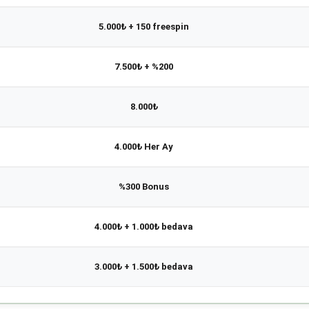
5.000₺ + 150 freespin
7.500₺ + %200
8.000₺
4.000₺ Her Ay
%300 Bonus
4.000₺ + 1.000₺ bedava
3.000₺ + 1.500₺ bedava