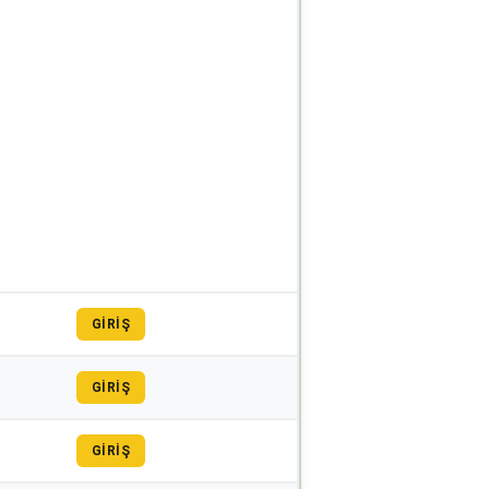
GİRİŞ
GİRİŞ
GİRİŞ