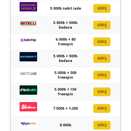
5.000₺ nakit iade
GİRİŞ
5.050₺ + 500₺
GİRİŞ
bedava
6.000₺ + 80
GİRİŞ
freespin
5.000₺ + 500₺
GİRİŞ
bedava
5.000₺ + 300
GİRİŞ
freespin
5.000₺ + 150
GİRİŞ
freespin
7.500₺ + %200
GİRİŞ
8.000₺
GİRİŞ