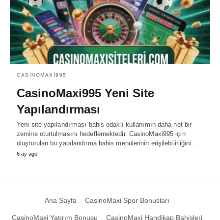
CASINOMAXI995
CasinoMaxi995 Yeni Site
Yapılandırması
Yeni site yapılandırması bahis odaklı kullanımın daha net bir
zemine oturtulmasını hedeflemektedir. CasinoMaxi995 için
oluşturulan bu yapılandırma bahis menülerinin erişilebilirliğini…
6 ay ago
Ana Sayfa
CasinoMaxi Spor Bonusları
CasinoMaxi Yatırım Bonusu
CasinoMaxi Handikap Bahisleri