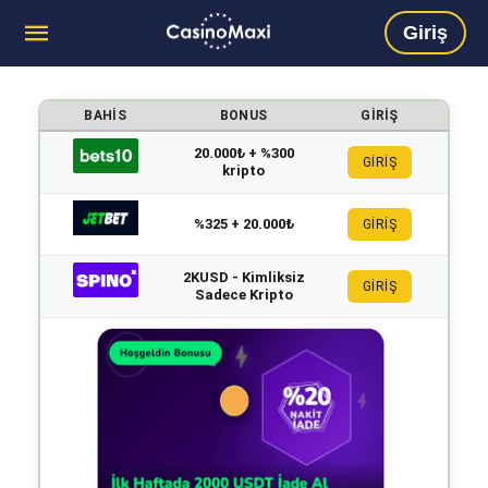
Giriş
BAHIS
BONUS
GIRIŞ
20.000₺ + %300
GİRİŞ
kripto
%325 + 20.000₺
GİRİŞ
2KUSD - Kimliksiz
GİRİŞ
Sadece Kripto