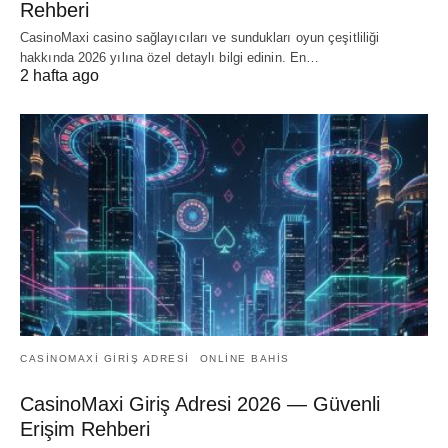
Rehberi
CasinoMaxi casino sağlayıcıları ve sundukları oyun çeşitliliği
hakkında 2026 yılına özel detaylı bilgi edinin. En…
2 hafta ago
CASINOMAXI GIRIŞ ADRESI
ONLINE BAHIS
CasinoMaxi Giriş Adresi 2026 — Güvenli
Erişim Rehberi