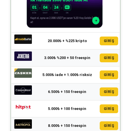
20.000₺ + %225 kripto
GİRİŞ
3.000₺ %200 + 50 freespin
GİRİŞ
5.000₺ iade + 1.000₺ risksiz
GİRİŞ
6.500₺ + 150 freespin
GİRİŞ
5.000₺ + 100 freespin
GİRİŞ
8.000₺ + 150 freespin
GİRİŞ