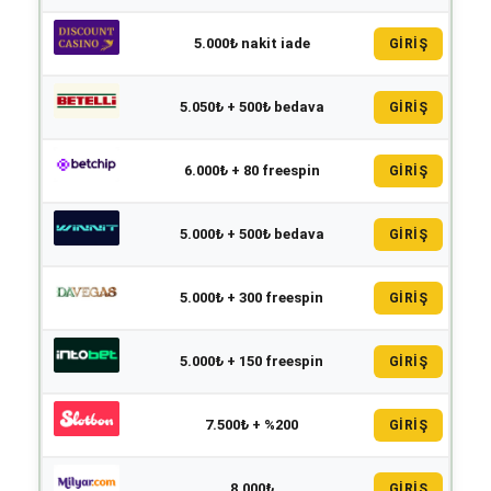
5.000₺ nakit iade
GİRİŞ
5.050₺ + 500₺ bedava
GİRİŞ
6.000₺ + 80 freespin
GİRİŞ
5.000₺ + 500₺ bedava
GİRİŞ
5.000₺ + 300 freespin
GİRİŞ
5.000₺ + 150 freespin
GİRİŞ
7.500₺ + %200
GİRİŞ
8.000₺
GİRİŞ