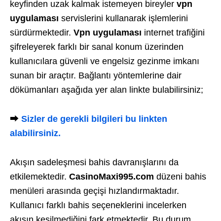
keyfinden uzak kalmak istemeyen bireyler
vpn
uygulaması
servislerini kullanarak işlemlerini
sürdürmektedir.
Vpn uygulaması
internet trafiğini
şifreleyerek farklı bir sanal konum üzerinden
kullanıcılara güvenli ve engelsiz gezinme imkanı
sunan bir araçtır. Bağlantı yöntemlerine dair
dökümanları aşağıda yer alan linkte bulabilirsiniz;
⮕
Sizler de gerekli bilgileri bu linkten
alabilirsiniz.
Akışın sadeleşmesi bahis davranışlarını da
etkilemektedir.
CasinoMaxi995.com
düzeni bahis
menüleri arasında geçişi hızlandırmaktadır.
Kullanıcı farklı bahis seçeneklerini incelerken
akışın kesilmediğini fark etmektedir. Bu durum