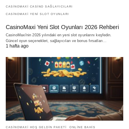
CASINOMAXI CASINO SAĞLAYICILARI
CASINOMAXI YENI SLOT OYUNLARI
CasinoMaxi Yeni Slot Oyunları 2026 Rehberi
CasinoMaxi'nin 2026 yılındaki en yeni slot oyunlarını keşfedin.
Güncel oyun seçenekleri, sağlayıcıları ve bonus fırsatları…
1 hafta ago
CASINOMAXI HOŞ GELDIN PAKETI
ONLINE BAHIS