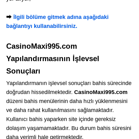
⮕
İlgili bölüme gitmek adına aşağıdaki
bağlantıyı kullanabilirsiniz.
CasinoMaxi995.com
Yapılandırmasının İşlevsel
Sonuçları
Yapılandırmanın işlevsel sonuçları bahis sürecinde
doğrudan hissedilmektedir.
CasinoMaxi995.com
düzeni bahis menülerinin daha hızlı yüklenmesini
ve daha rahat kullanılmasını sağlamaktadır.
Kullanıcı bahis yaparken site içinde gereksiz
dolaşım yaşamamaktadır. Bu durum bahis süresini
daha verimli hale getirmektedir.