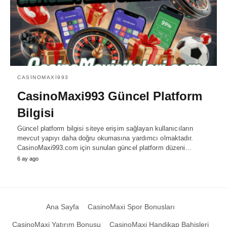
CASINOMAXI993
CasinoMaxi993 Güncel Platform
Bilgisi
Güncel platform bilgisi siteye erişim sağlayan kullanıcıların
mevcut yapıyı daha doğru okumasına yardımcı olmaktadır.
CasinoMaxi993.com için sunulan güncel platform düzeni…
6 ay ago
Ana Sayfa
CasinoMaxi Spor Bonusları
CasinoMaxi Yatırım Bonusu
CasinoMaxi Handikap Bahisleri