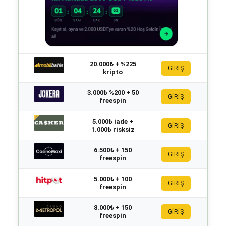
20.000₺ + %225
GİRİŞ
kripto
3.000₺ %200 + 50
GİRİŞ
freespin
5.000₺ iade +
GİRİŞ
1.000₺ risksiz
6.500₺ + 150
GİRİŞ
freespin
5.000₺ + 100
GİRİŞ
freespin
8.000₺ + 150
GİRİŞ
freespin