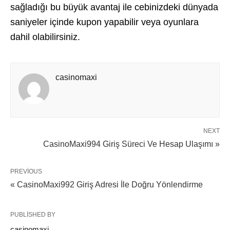
sağladığı bu büyük avantaj ile cebinizdeki dünyada
saniyeler içinde kupon yapabilir veya oyunlara
dahil olabilirsiniz.
casinomaxi
NEXT
CasinoMaxi994 Giriş Süreci Ve Hesap Ulaşımı »
PREVIOUS
« CasinoMaxi992 Giriş Adresi İle Doğru Yönlendirme
PUBLISHED BY
casinomaxi