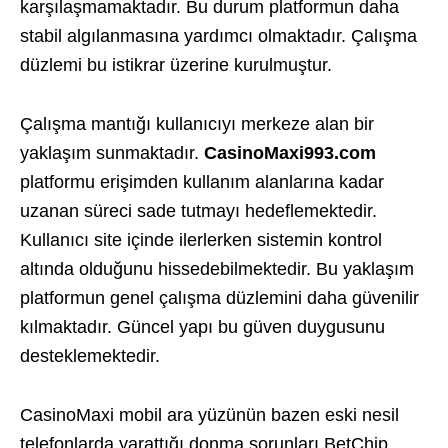
karşılaşmamaktadır. Bu durum platformun daha
stabil algılanmasına yardımcı olmaktadır. Çalışma
düzlemi bu istikrar üzerine kurulmuştur.
Çalışma mantığı kullanıcıyı merkeze alan bir
yaklaşım sunmaktadır.
CasinoMaxi993.com
platformu erişimden kullanım alanlarına kadar
uzanan süreci sade tutmayı hedeflemektedir.
Kullanıcı site içinde ilerlerken sistemin kontrol
altında olduğunu hissedebilmektedir. Bu yaklaşım
platformun genel çalışma düzlemini daha güvenilir
kılmaktadır. Güncel yapı bu güven duygusunu
desteklemektedir.
CasinoMaxi mobil ara yüzünün bazen eski nesil
telefonlarda yarattığı donma sorunları BetChip