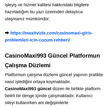
işleyiş ve hizmet kalitesi hakkındaki bilgilere
hazırladığım bu yazı üzerinden detaylıca
ulaşmanız mümkündür;
⮕
https://maxitvizle.com/casinomaxi-giris-
problemleri-icin-cozum-rehberi/
CasinoMaxi993 Güncel Platformun
Çalışma Düzlemi
Platformun çalışma düzlemi güncel yapının pratikte
nasıl işlediğini ortaya koymaktadır.
CasinoMaxi993 güncel
düzen ile birlikte platform
belirli bir denge içinde çalışmaktadır. Kullanıcı
siteyi kullanırken ani değişimlerle