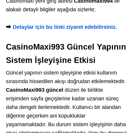
Casinomaxi yeni giriş adresi
Casinomaxi994
ile
alakalı detaylı bilgiler aşağıda sizlerle;
⮕
Detaylar için bu linki ziyaret edebilirsiniz.
CasinoMaxi993 Güncel Yapının
Sistem İşleyişine Etkisi
Güncel yapının sistem işleyişine etkisi kullanım
sırasında hissedilen akışı doğrudan etkilemektedir.
CasinoMaxi993 güncel
düzen ile birlikte
erişimden sayfa geçişlerine kadar uzanan süreç
daha dengeli ilerlemektedir. Kullanıcı bir alandan
diğerine geçerken ani kopukluklar
yaşamamaktadır. Bu durum sistem işleyişinin daha
akıcı algılanmasını sağlamaktadır. Yapı bu dengeyi