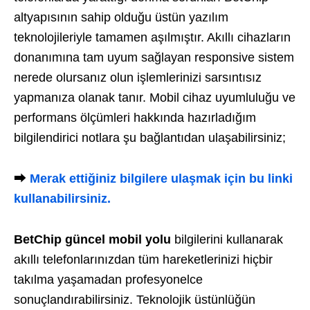
altyapısının sahip olduğu üstün yazılım
teknolojileriyle tamamen aşılmıştır. Akıllı cihazların
donanımına tam uyum sağlayan responsive sistem
nerede olursanız olun işlemlerinizi sarsıntısız
yapmanıza olanak tanır. Mobil cihaz uyumluluğu ve
performans ölçümleri hakkında hazırladığım
bilgilendirici notlara şu bağlantıdan ulaşabilirsiniz;
⮕
Merak ettiğiniz bilgilere ulaşmak için bu linki
kullanabilirsiniz.
BetChip güncel mobil yolu
bilgilerini kullanarak
akıllı telefonlarınızdan tüm hareketlerinizi hiçbir
takılma yaşamadan profesyonelce
sonuçlandırabilirsiniz. Teknolojik üstünlüğün