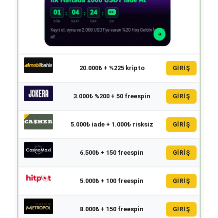
20.000₺ + %225 kripto
GİRİŞ
3.000₺ %200 + 50 freespin
GİRİŞ
5.000₺ iade + 1.000₺ risksiz
GİRİŞ
6.500₺ + 150 freespin
GİRİŞ
5.000₺ + 100 freespin
GİRİŞ
8.000₺ + 150 freespin
GİRİŞ