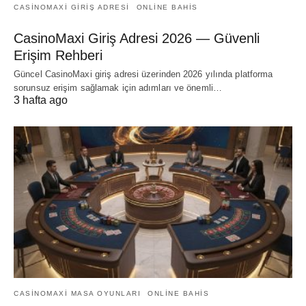
CASINOMAXI GIRIŞ ADRESI
ONLINE BAHIS
CasinoMaxi Giriş Adresi 2026 — Güvenli
Erişim Rehberi
Güncel CasinoMaxi giriş adresi üzerinden 2026 yılında platforma
sorunsuz erişim sağlamak için adımları ve önemli…
3 hafta ago
CASINOMAXI MASA OYUNLARI
ONLINE BAHIS