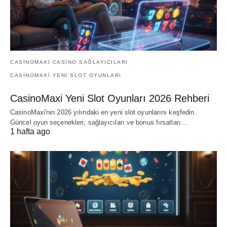
CASINOMAXI CASINO SAĞLAYICILARI
CASINOMAXI YENI SLOT OYUNLARI
CasinoMaxi Yeni Slot Oyunları 2026 Rehberi
CasinoMaxi'nin 2026 yılındaki en yeni slot oyunlarını keşfedin.
Güncel oyun seçenekleri, sağlayıcıları ve bonus fırsatları…
1 hafta ago