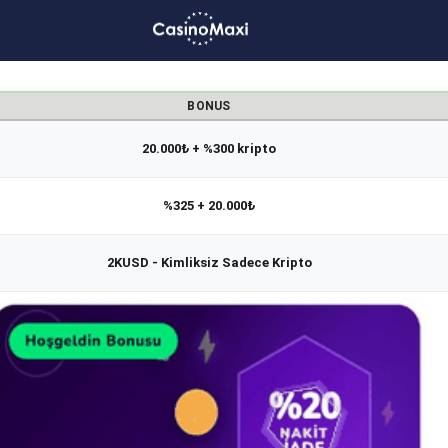
BONUS
20.000₺ + %300 kripto
%325 + 20.000₺
2KUSD - Kimliksiz Sadece Kripto