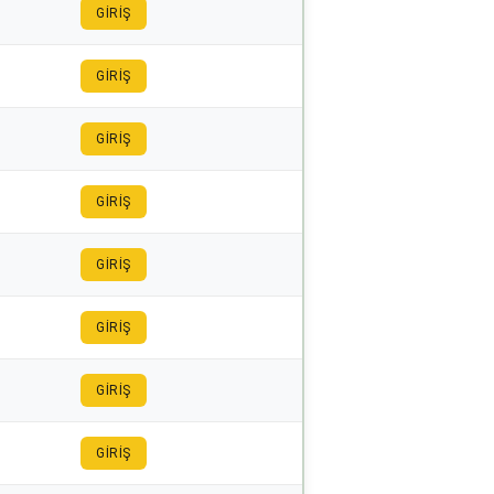
GİRİŞ
GİRİŞ
GİRİŞ
GİRİŞ
GİRİŞ
GİRİŞ
GİRİŞ
GİRİŞ