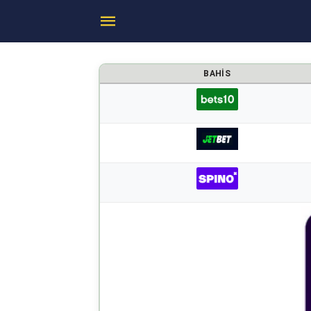
BAHIS