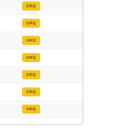
GİRİŞ
GİRİŞ
GİRİŞ
GİRİŞ
GİRİŞ
GİRİŞ
GİRİŞ