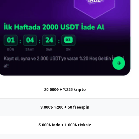
20.000₺ + %225 kripto
3.000₺ %200 + 50 freespin
5.000₺ iade + 1.000₺ risksiz