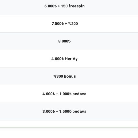
5.000₺ + 150 freespin
7.500₺ + %200
8.000₺
4.000₺ Her Ay
%300 Bonus
4.000₺ + 1.000₺ bedava
3.000₺ + 1.500₺ bedava