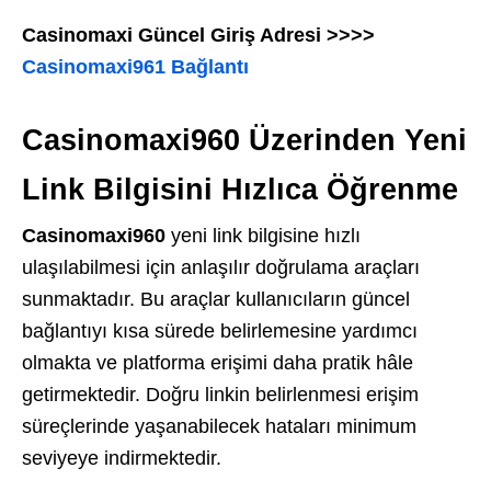
Casinomaxi Güncel Giriş Adresi >>>>
Casinomaxi961 Bağlantı
Casinomaxi960 Üzerinden Yeni
Link Bilgisini Hızlıca Öğrenme
Casinomaxi960
yeni link bilgisine hızlı
ulaşılabilmesi için anlaşılır doğrulama araçları
sunmaktadır. Bu araçlar kullanıcıların güncel
bağlantıyı kısa sürede belirlemesine yardımcı
olmakta ve platforma erişimi daha pratik hâle
getirmektedir. Doğru linkin belirlenmesi erişim
süreçlerinde yaşanabilecek hataları minimum
seviyeye indirmektedir.