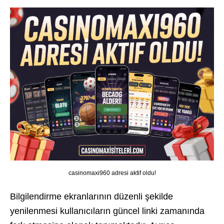
casinomaxi960 adresi aktif oldu!
Bilgilendirme ekranlarının düzenli şekilde
yenilenmesi kullanıcıların güncel linki zamanında