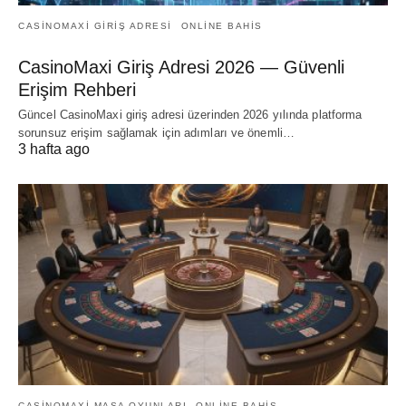
CASINOMAXI GIRIŞ ADRESI
ONLINE BAHIS
CasinoMaxi Giriş Adresi 2026 — Güvenli
Erişim Rehberi
Güncel CasinoMaxi giriş adresi üzerinden 2026 yılında platforma
sorunsuz erişim sağlamak için adımları ve önemli…
3 hafta ago
CASINOMAXI MASA OYUNLARI
ONLINE BAHIS