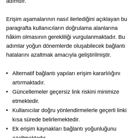
adımdır.
Erişim aşamalarının nasıl ilerlediğini açıklayan bu
paragrafta kullanıcıların doğrulama alanlarına
hâkim olmasının gerekliliği vurgulanmaktadır. Bu
adımlar yoğun dönemlerde oluşabilecek bağlantı
hatalarını azaltmak amacıyla geliştirilmiştir.
Alternatif bağlantı yapıları erişim kararlılığını
artırmaktadır.
Güncellemeler geçersiz link riskini minimize
etmektedir.
Kullanıcılar doğru yönlendirmelerle geçerli linki
kısa sürede belirlemektedir.
Ek erişim kaynakları bağlantı yoğunluğunu