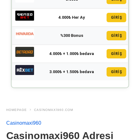
4.000₺ Her Ay
GİRİŞ
%300 Bonus
GİRİŞ
4.000₺ + 1.000₺ bedava
GİRİŞ
3.000₺ + 1.500₺ bedava
GİRİŞ
HOMEPAGE
CASINOMAXI960.COM
Casinomaxi960
Casinomaxi960 Adresi