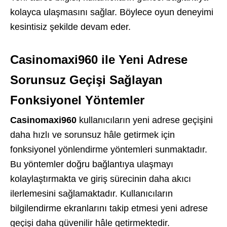
kolayca ulaşmasını sağlar. Böylece oyun deneyimi
kesintisiz şekilde devam eder.
Casinomaxi960 ile Yeni Adrese
Sorunsuz Geçişi Sağlayan
Fonksiyonel Yöntemler
Casinomaxi960
kullanıcıların yeni adrese geçişini
daha hızlı ve sorunsuz hâle getirmek için
fonksiyonel yönlendirme yöntemleri sunmaktadır.
Bu yöntemler doğru bağlantıya ulaşmayı
kolaylaştırmakta ve giriş sürecinin daha akıcı
ilerlemesini sağlamaktadır. Kullanıcıların
bilgilendirme ekranlarını takip etmesi yeni adrese
geçişi daha güvenilir hâle getirmektedir.