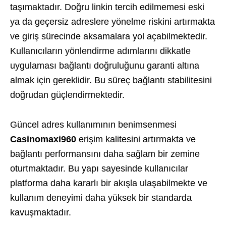
taşımaktadır. Doğru linkin tercih edilmemesi eski
ya da geçersiz adreslere yönelme riskini artırmakta
ve giriş sürecinde aksamalara yol açabilmektedir.
Kullanıcıların yönlendirme adımlarını dikkatle
uygulaması bağlantı doğruluğunu garanti altına
almak için gereklidir. Bu süreç bağlantı stabilitesini
doğrudan güçlendirmektedir.
Güncel adres kullanımının benimsenmesi
Casinomaxi960
erişim kalitesini artırmakta ve
bağlantı performansını daha sağlam bir zemine
oturtmaktadır. Bu yapı sayesinde kullanıcılar
platforma daha kararlı bir akışla ulaşabilmekte ve
kullanım deneyimi daha yüksek bir standarda
kavuşmaktadır.