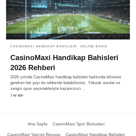
CASINOMAXI HANDIKAP BAHISLERI
ONLINE BAHIS
CasinoMaxi Handikap Bahisleri
2026 Rehberi
2026 yılında CasinoMaxi handikap bahisleri hakkında bilmeniz
gereken her şeyi bu rehberde bulabilirsiniz. Yüksek oranlar ve
zengin oyun seçenekleriyle kazancınızı…
1 ay ago
Ana Sayfa
CasinoMaxi Spor Bonusları
CasinoMaxi Yatırım Bonusu
CasinoMaxi Handikap Bahisleri