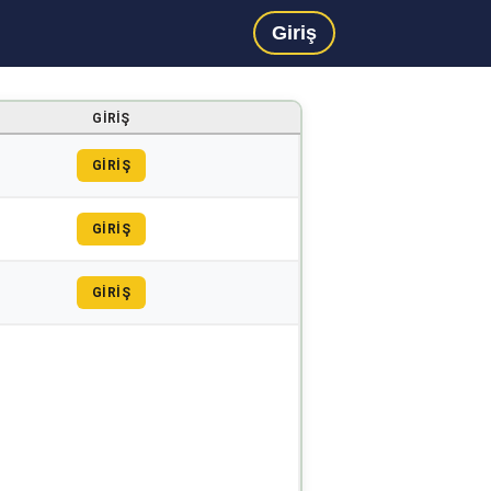
Giriş
GIRIŞ
GİRİŞ
GİRİŞ
GİRİŞ