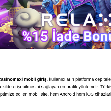
asinomaxi mobil giriş
, kullanıcıların platforma cep tele
ekilde erişebilmesini sağlayan en pratik yöntemdir. Türkiy
ptimize edilen mobil site, hem Android hem iOS cihazla