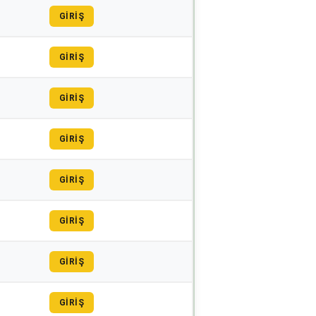
GİRİŞ
GİRİŞ
GİRİŞ
GİRİŞ
GİRİŞ
GİRİŞ
GİRİŞ
GİRİŞ