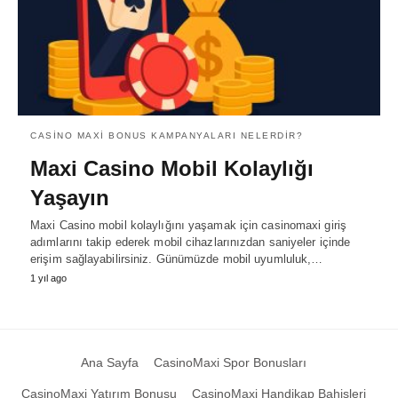
CASINO MAXI BONUS KAMPANYALARI NELERDIR?
Maxi Casino Mobil Kolaylığı
Yaşayın
Maxi Casino mobil kolaylığını yaşamak için casinomaxi giriş
adımlarını takip ederek mobil cihazlarınızdan saniyeler içinde
erişim sağlayabilirsiniz. Günümüzde mobil uyumluluk,…
1 yıl ago
Ana Sayfa
CasinoMaxi Spor Bonusları
CasinoMaxi Yatırım Bonusu
CasinoMaxi Handikap Bahisleri