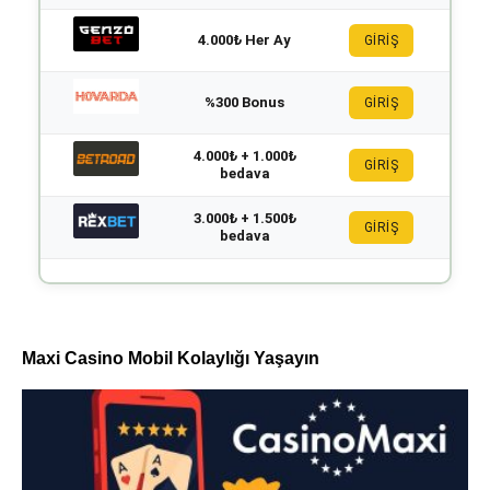
4.000₺ Her Ay
GİRİŞ
%300 Bonus
GİRİŞ
4.000₺ + 1.000₺
GİRİŞ
bedava
3.000₺ + 1.500₺
GİRİŞ
bedava
Maxi Casino Mobil Kolaylığı Yaşayın