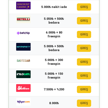
5.000₺ nakit iade
GİRİŞ
5.050₺ + 500₺
GİRİŞ
bedava
6.000₺ + 80
GİRİŞ
freespin
5.000₺ + 500₺
GİRİŞ
bedava
5.000₺ + 300
GİRİŞ
freespin
5.000₺ + 150
GİRİŞ
freespin
7.500₺ + %200
GİRİŞ
8.000₺
GİRİŞ