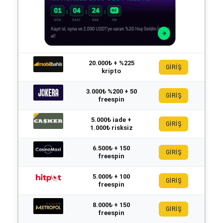
20.000₺ + %225
GİRİŞ
kripto
3.000₺ %200 + 50
GİRİŞ
freespin
5.000₺ iade +
GİRİŞ
1.000₺ risksiz
6.500₺ + 150
GİRİŞ
freespin
5.000₺ + 100
GİRİŞ
freespin
8.000₺ + 150
GİRİŞ
freespin