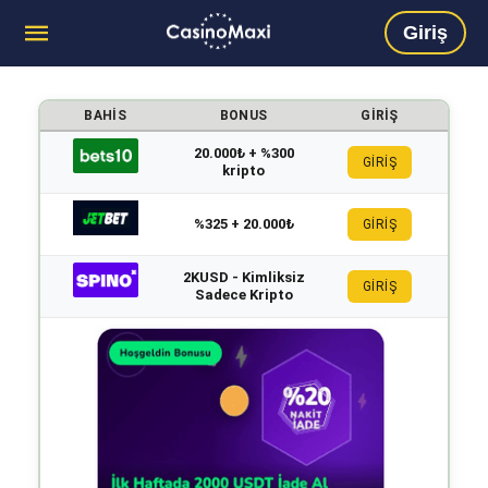
Giriş
BAHIS
BONUS
GIRIŞ
20.000₺ + %300
GİRİŞ
kripto
%325 + 20.000₺
GİRİŞ
2KUSD - Kimliksiz
GİRİŞ
Sadece Kripto