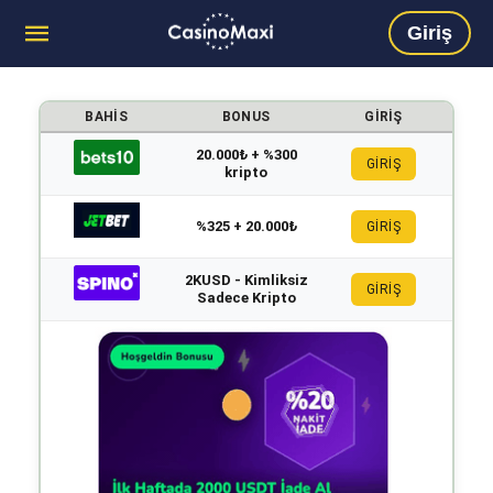
Giriş
BAHIS
BONUS
GIRIŞ
20.000₺ + %300
GİRİŞ
kripto
%325 + 20.000₺
GİRİŞ
2KUSD - Kimliksiz
GİRİŞ
Sadece Kripto