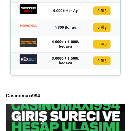
4.000₺ Her Ay
GİRİŞ
%300 Bonus
GİRİŞ
4.000₺ + 1.000₺
GİRİŞ
bedava
3.000₺ + 1.500₺
GİRİŞ
bedava
Casinomaxi994