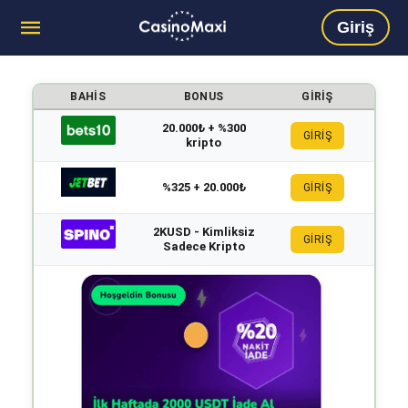
Giriş
BAHIS
BONUS
GIRIŞ
20.000₺ + %300
GİRİŞ
kripto
%325 + 20.000₺
GİRİŞ
2KUSD - Kimliksiz
GİRİŞ
Sadece Kripto