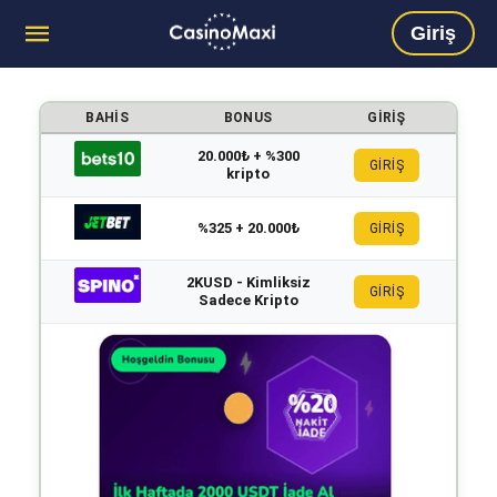
Giriş
BAHIS
BONUS
GIRIŞ
20.000₺ + %300
GİRİŞ
kripto
%325 + 20.000₺
GİRİŞ
2KUSD - Kimliksiz
GİRİŞ
Sadece Kripto