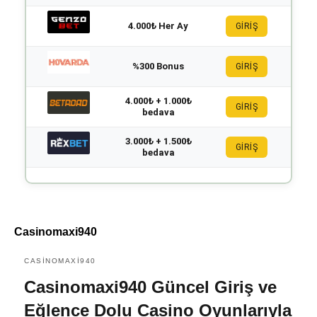
4.000₺ Her Ay
GİRİŞ
%300 Bonus
GİRİŞ
4.000₺ + 1.000₺
GİRİŞ
bedava
3.000₺ + 1.500₺
GİRİŞ
bedava
Casinomaxi940
CASINOMAXI940
Casinomaxi940 Güncel Giriş ve
Eğlence Dolu Casino Oyunlarıyla