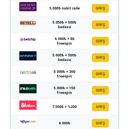
5.000₺ nakit iade
GİRİŞ
5.050₺ + 500₺
GİRİŞ
bedava
6.000₺ + 80
GİRİŞ
freespin
5.000₺ + 500₺
GİRİŞ
bedava
5.000₺ + 300
GİRİŞ
freespin
5.000₺ + 150
GİRİŞ
freespin
7.500₺ + %200
GİRİŞ
8.000₺
GİRİŞ