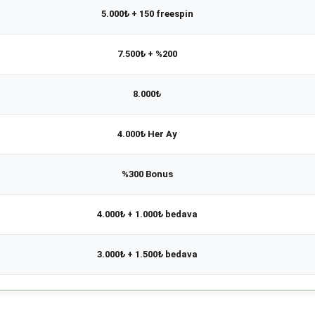
5.000₺ + 150 freespin
7.500₺ + %200
8.000₺
4.000₺ Her Ay
%300 Bonus
4.000₺ + 1.000₺ bedava
3.000₺ + 1.500₺ bedava