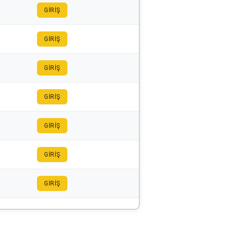
GİRİŞ
GİRİŞ
GİRİŞ
GİRİŞ
GİRİŞ
GİRİŞ
GİRİŞ