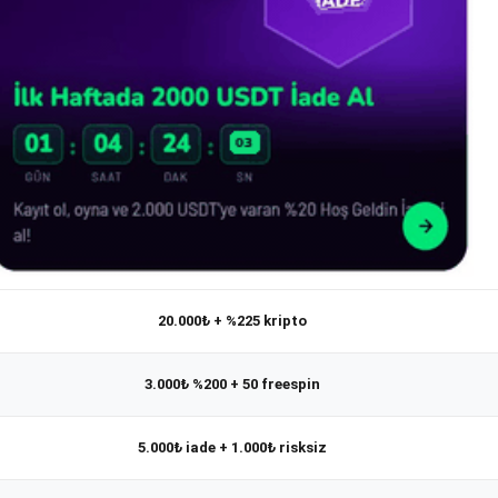
20.000₺ + %225 kripto
3.000₺ %200 + 50 freespin
5.000₺ iade + 1.000₺ risksiz