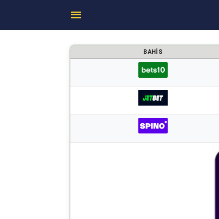
BAHIS