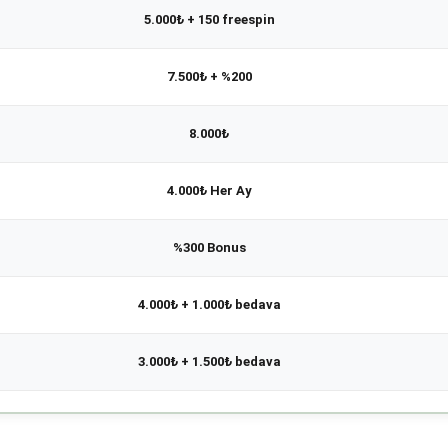
5.000₺ + 150 freespin
7.500₺ + %200
8.000₺
4.000₺ Her Ay
%300 Bonus
4.000₺ + 1.000₺ bedava
3.000₺ + 1.500₺ bedava