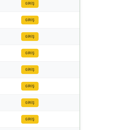
GİRİŞ
GİRİŞ
GİRİŞ
GİRİŞ
GİRİŞ
GİRİŞ
GİRİŞ
GİRİŞ