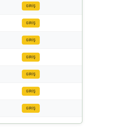
GİRİŞ
GİRİŞ
GİRİŞ
GİRİŞ
GİRİŞ
GİRİŞ
GİRİŞ