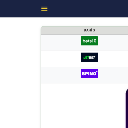
BAHIS