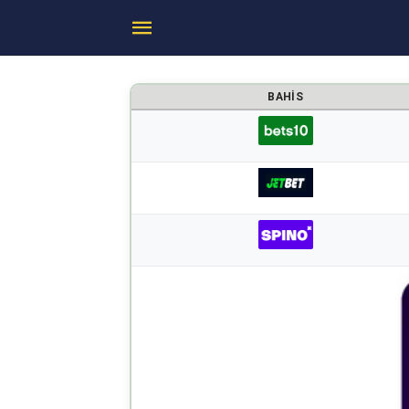
BAHIS