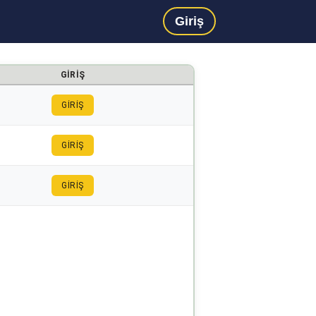
Giriş
GIRIŞ
GİRİŞ
GİRİŞ
GİRİŞ