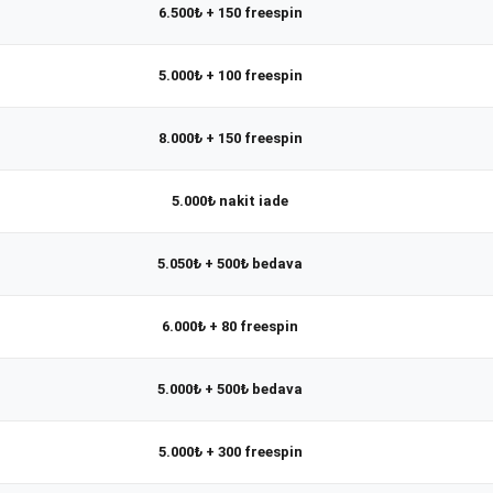
6.500₺ + 150 freespin
5.000₺ + 100 freespin
8.000₺ + 150 freespin
5.000₺ nakit iade
5.050₺ + 500₺ bedava
6.000₺ + 80 freespin
5.000₺ + 500₺ bedava
5.000₺ + 300 freespin