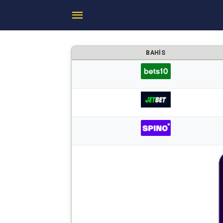
BAHIS