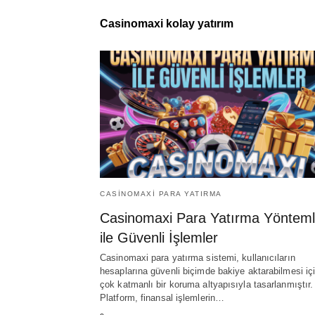
Casinomaxi kolay yatırım
CASINOMAXI PARA YATIRMA
Casinomaxi Para Yatırma Yönteml
ile Güvenli İşlemler
Casinomaxi para yatırma sistemi, kullanıcıların
hesaplarına güvenli biçimde bakiye aktarabilmesi iç
çok katmanlı bir koruma altyapısıyla tasarlanmıştır.
Platform, finansal işlemlerin…