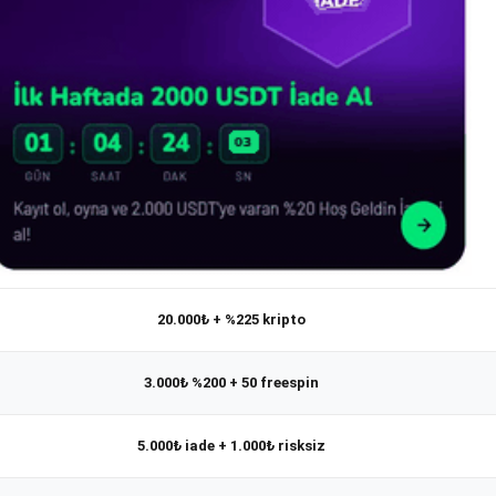
20.000₺ + %225 kripto
3.000₺ %200 + 50 freespin
5.000₺ iade + 1.000₺ risksiz