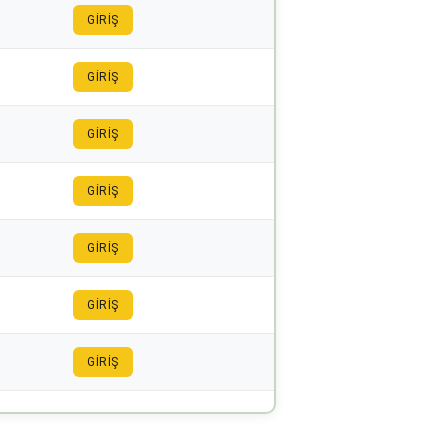
GİRİŞ
GİRİŞ
GİRİŞ
GİRİŞ
GİRİŞ
GİRİŞ
GİRİŞ