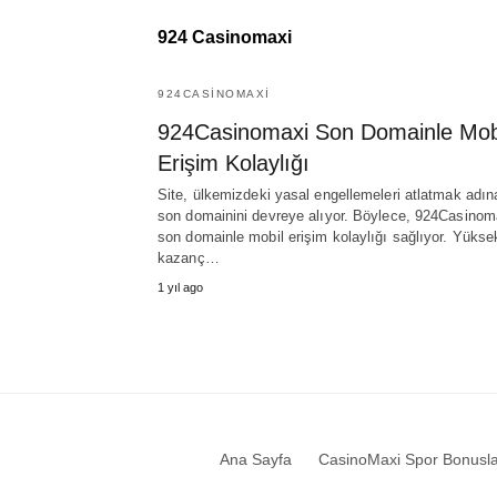
924 Casinomaxi
924CASINOMAXI
924Casinomaxi Son Domainle Mob
Erişim Kolaylığı
Site, ülkemizdeki yasal engellemeleri atlatmak adın
son domainini devreye alıyor. Böylece, 924Casinom
son domainle mobil erişim kolaylığı sağlıyor. Yükse
kazanç…
1 yıl ago
Ana Sayfa
CasinoMaxi Spor Bonusla