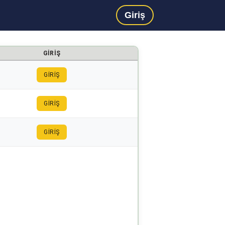
Giriş
GIRIŞ
GİRİŞ
GİRİŞ
GİRİŞ