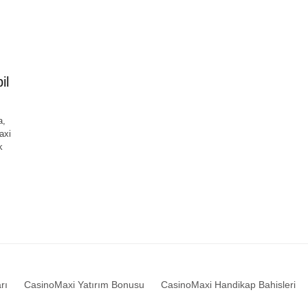
il
a,
axi
k
rı
CasinoMaxi Yatırım Bonusu
CasinoMaxi Handikap Bahisleri