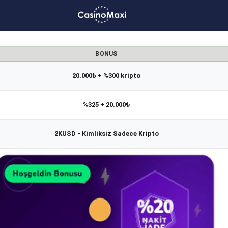
BONUS
20.000₺ + %300 kripto
%325 + 20.000₺
2KUSD - Kimliksiz Sadece Kripto