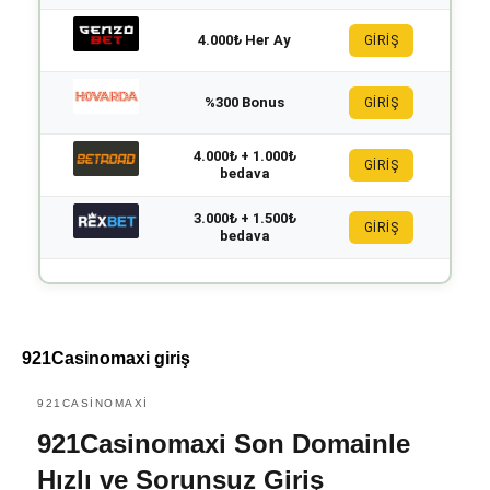
4.000₺ Her Ay
GİRİŞ
%300 Bonus
GİRİŞ
4.000₺ + 1.000₺
GİRİŞ
bedava
3.000₺ + 1.500₺
GİRİŞ
bedava
921Casinomaxi giriş
921CASINOMAXI
921Casinomaxi Son Domainle
Hızlı ve Sorunsuz Giriş