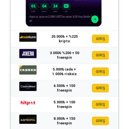
20.000₺ + %225
GİRİŞ
kripto
3.000₺ %200 + 50
GİRİŞ
freespin
5.000₺ iade +
GİRİŞ
1.000₺ risksiz
6.500₺ + 150
GİRİŞ
freespin
5.000₺ + 100
GİRİŞ
freespin
8.000₺ + 150
GİRİŞ
freespin