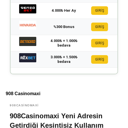
4.000₺ Her Ay
GİRİŞ
%300 Bonus
GİRİŞ
4.000₺ + 1.000₺
GİRİŞ
bedava
3.000₺ + 1.500₺
GİRİŞ
bedava
908 Casinomaxi
908CASINOMAXI
908Casinomaxi Yeni Adresin
Getirdiği Kesintisiz Kullanım