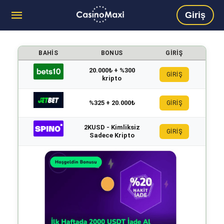
Giriş
BAHIS
BONUS
GIRIŞ
20.000₺ + %300
GİRİŞ
kripto
%325 + 20.000₺
GİRİŞ
2KUSD - Kimliksiz
GİRİŞ
Sadece Kripto