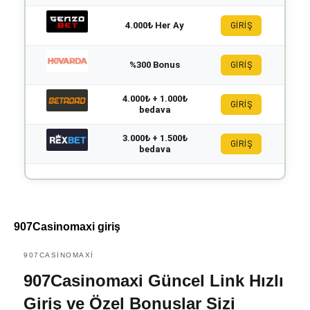
4.000₺ Her Ay
GİRİŞ
%300 Bonus
GİRİŞ
4.000₺ + 1.000₺
GİRİŞ
bedava
3.000₺ + 1.500₺
GİRİŞ
bedava
907Casinomaxi giriş
907CASINOMAXI
907Casinomaxi Güncel Link Hızlı
Giriş ve Özel Bonuslar Sizi