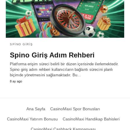
SPINO GIRIŞ
Spino Giriş Adım Rehberi
Platforma erişim süreci belirli bir düzen içerisinde ilerlemektedir.
Spino giriş adım rehberi kullanıcıların bağlantı sürecini planlı
biçimde yönetmesini sağlamaktadır. Bu…
8 ay ago
Ana Sayfa
CasinoMaxi Spor Bonusları
CasinoMaxi Yatırım Bonusu
CasinoMaxi Handikap Bahisleri
CasinoMaxi Cashback Kampanyası