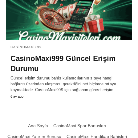
CASINOMAXI999
CasinoMaxi999 Güncel Erişim
Durumu
Güncel erişim durumu bahis kullanıcılarının siteye hangi
bağlantı üzerinden ulaşması gerektiğini net biçimde ortaya
koymaktadır. CasinoMaxi999 için sağlanan güncel erişim…
6 ay ago
Ana Sayfa
CasinoMaxi Spor Bonusları
CasinoMaxi Yatırım Bonusu
CasinoMaxi Handikap Bahisleri