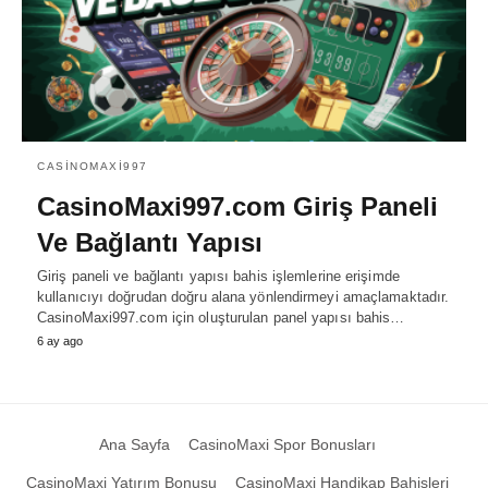
CASINOMAXI997
CasinoMaxi997.com Giriş Paneli
Ve Bağlantı Yapısı
Giriş paneli ve bağlantı yapısı bahis işlemlerine erişimde
kullanıcıyı doğrudan doğru alana yönlendirmeyi amaçlamaktadır.
CasinoMaxi997.com için oluşturulan panel yapısı bahis…
6 ay ago
Ana Sayfa
CasinoMaxi Spor Bonusları
CasinoMaxi Yatırım Bonusu
CasinoMaxi Handikap Bahisleri