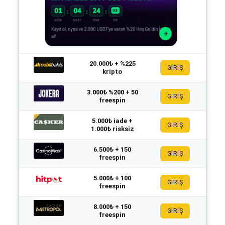
20.000₺ + %225
GİRİŞ
kripto
3.000₺ %200 + 50
GİRİŞ
freespin
5.000₺ iade +
GİRİŞ
1.000₺ risksiz
6.500₺ + 150
GİRİŞ
freespin
5.000₺ + 100
GİRİŞ
freespin
8.000₺ + 150
GİRİŞ
freespin