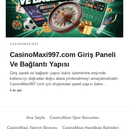
CASINOMAXI997
CasinoMaxi997.com Giriş Paneli
Ve Bağlantı Yapısı
Giriş paneli ve bağlantı yapısı bahis işlemlerine erişimde
kullanıcıyı doğrudan doğru alana yönlendirmeyi amaçlamaktadır.
CasinoMaxi997.com için oluşturulan panel yapısı bahis…
6 ay ago
Ana Sayfa
CasinoMaxi Spor Bonusları
CasinoMaxi Yatırım Bonusu
CasinoMaxi Handikap Bahisleri