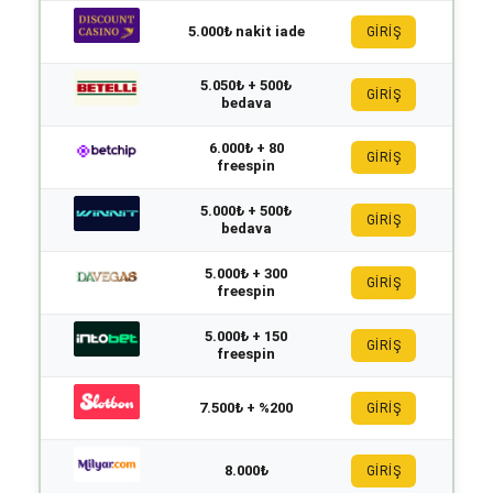
5.000₺ nakit iade
GİRİŞ
5.050₺ + 500₺
GİRİŞ
bedava
6.000₺ + 80
GİRİŞ
freespin
5.000₺ + 500₺
GİRİŞ
bedava
5.000₺ + 300
GİRİŞ
freespin
5.000₺ + 150
GİRİŞ
freespin
7.500₺ + %200
GİRİŞ
8.000₺
GİRİŞ