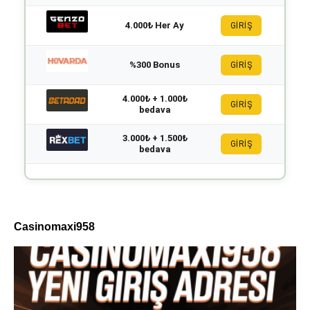
4.000₺ Her Ay
GİRİŞ
%300 Bonus
GİRİŞ
4.000₺ + 1.000₺
GİRİŞ
bedava
3.000₺ + 1.500₺
GİRİŞ
bedava
Casinomaxi958