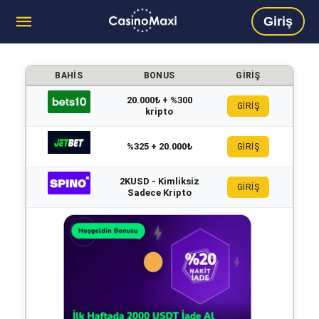
Giriş
BAHIS
BONUS
GIRIŞ
20.000₺ + %300
GİRİŞ
kripto
%325 + 20.000₺
GİRİŞ
2KUSD - Kimliksiz
GİRİŞ
Sadece Kripto