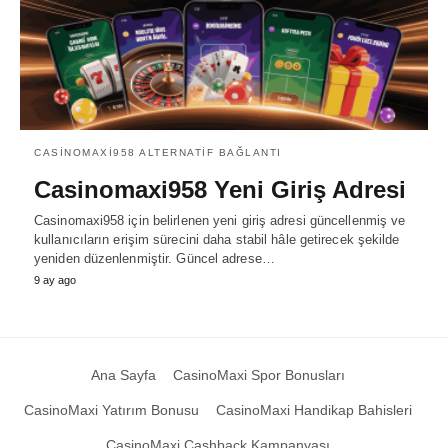
CASINOMAXI958 ALTERNATIF BAĞLANTI
Casinomaxi958 Yeni Giriş Adresi
Casinomaxi958 için belirlenen yeni giriş adresi güncellenmiş ve
kullanıcıların erişim sürecini daha stabil hâle getirecek şekilde
yeniden düzenlenmiştir. Güncel adrese…
9 ay ago
Ana Sayfa
CasinoMaxi Spor Bonusları
CasinoMaxi Yatırım Bonusu
CasinoMaxi Handikap Bahisleri
CasinoMaxi Cashback Kampanyası