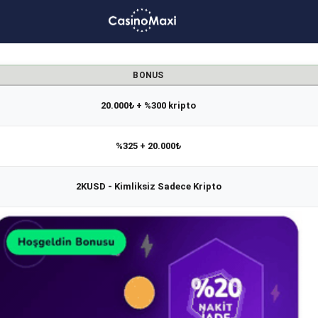
BONUS
20.000₺ + %300 kripto
%325 + 20.000₺
2KUSD - Kimliksiz Sadece Kripto