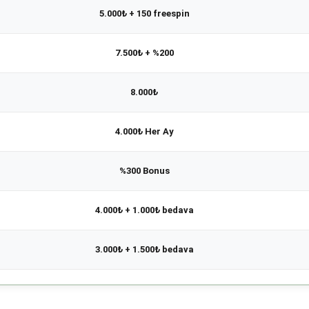
5.000₺ + 150 freespin
7.500₺ + %200
8.000₺
4.000₺ Her Ay
%300 Bonus
4.000₺ + 1.000₺ bedava
3.000₺ + 1.500₺ bedava