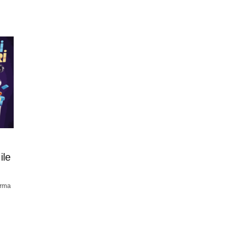
ile
orma