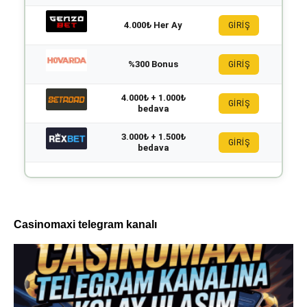
4.000₺ Her Ay
GİRİŞ
%300 Bonus
GİRİŞ
4.000₺ + 1.000₺
GİRİŞ
bedava
3.000₺ + 1.500₺
GİRİŞ
bedava
Casinomaxi telegram kanalı