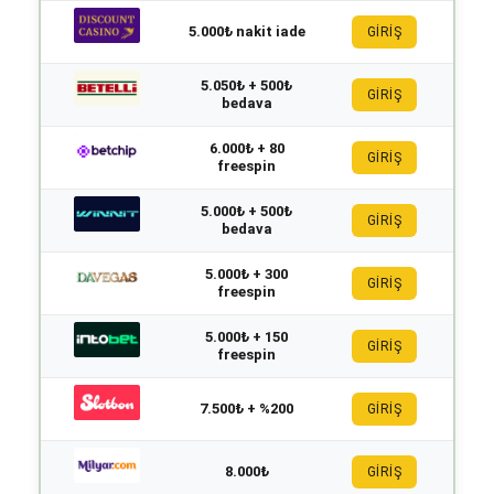
5.000₺ nakit iade
GİRİŞ
5.050₺ + 500₺
GİRİŞ
bedava
6.000₺ + 80
GİRİŞ
freespin
5.000₺ + 500₺
GİRİŞ
bedava
5.000₺ + 300
GİRİŞ
freespin
5.000₺ + 150
GİRİŞ
freespin
7.500₺ + %200
GİRİŞ
8.000₺
GİRİŞ