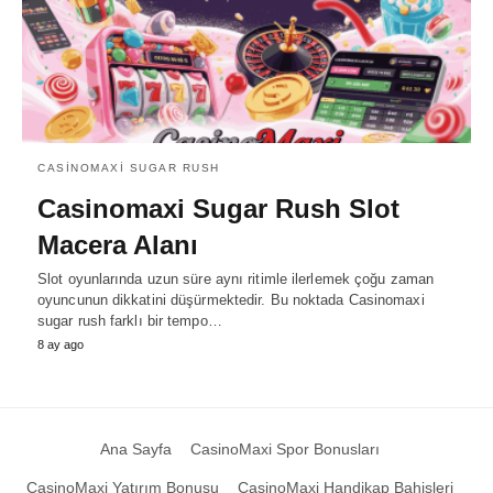
CASINOMAXI SUGAR RUSH
Casinomaxi Sugar Rush Slot
Macera Alanı
Slot oyunlarında uzun süre aynı ritimle ilerlemek çoğu zaman
oyuncunun dikkatini düşürmektedir. Bu noktada Casinomaxi
sugar rush farklı bir tempo…
8 ay ago
Ana Sayfa
CasinoMaxi Spor Bonusları
CasinoMaxi Yatırım Bonusu
CasinoMaxi Handikap Bahisleri