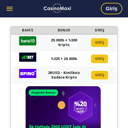
Giriş
BAHIS
BONUS
GIRIŞ
20.000₺ + %300
GİRİŞ
kripto
%325 + 20.000₺
GİRİŞ
2KUSD - Kimliksiz
GİRİŞ
Sadece Kripto