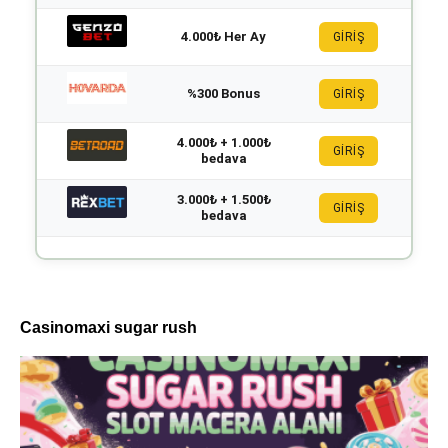
4.000₺ Her Ay
GİRİŞ
%300 Bonus
GİRİŞ
4.000₺ + 1.000₺
GİRİŞ
bedava
3.000₺ + 1.500₺
GİRİŞ
bedava
Casinomaxi sugar rush